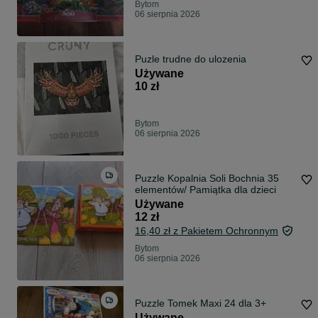
Bytom
06 sierpnia 2026
Puzle trudne do ulozenia
Używane
10 zł
Bytom
06 sierpnia 2026
Puzzle Kopalnia Soli Bochnia 35
elementów/ Pamiątka dla dzieci
Używane
12 zł
16,40 zł z Pakietem Ochronnym
Bytom
06 sierpnia 2026
Puzzle Tomek Maxi 24 dla 3+
Używane