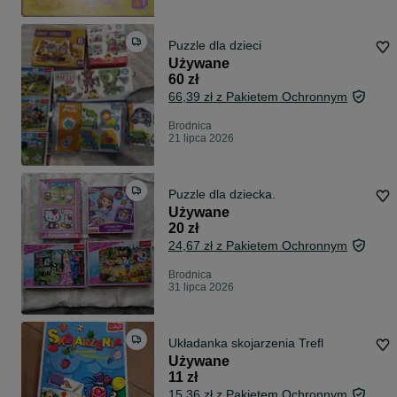
Puzzle dla dzieci
Używane
60 zł
66,39 zł z Pakietem Ochronnym
Brodnica
21 lipca 2026
Puzzle dla dziecka.
Używane
20 zł
24,67 zł z Pakietem Ochronnym
Brodnica
31 lipca 2026
Układanka skojarzenia Trefl
Używane
11 zł
15,36 zł z Pakietem Ochronnym