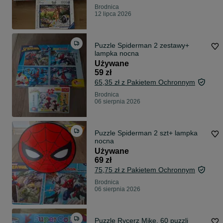
Brodnica
12 lipca 2026
Puzzle Spiderman 2 zestawy+
lampka nocna
Używane
59 zł
65,35 zł z Pakietem Ochronnym
Brodnica
06 sierpnia 2026
Puzzle Spiderman 2 szt+ lampka
nocna
Używane
69 zł
75,75 zł z Pakietem Ochronnym
Brodnica
06 sierpnia 2026
Puzzle Rycerz Mike, 60 puzzli