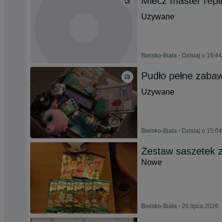
Miecz master repl
Używane
Bielsko-Biała - Dzisiaj o 16:44
Pudło pełne zaba
Używane
Bielsko-Biała - Dzisiaj o 15:04
Zestaw saszetek z 
Nowe
Bielsko-Biała - 26 lipca 2026