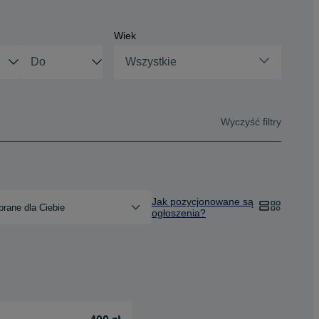
Wiek
Wszystkie
Wyczyść filtry
Jak pozycjonowane są
rane dla Ciebie
ogłoszenia?