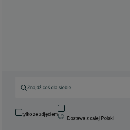
tylko ze zdjęciem
Dostawa z całej Polski