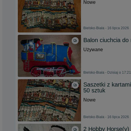
Nowe
Bielsko-Biała - 16 lipca 2026
Balon ciuchcia d
Używane
Bielsko-Biała - Dzisiaj o 17:21
Saszetki z kartami
50 sztuk
Nowe
Bielsko-Biała - 16 lipca 2026
2 Hobby Horse(y)