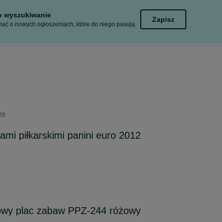
to wyszukiwanie
Zapisz
ać o nowych ogłoszeniach, które do niego pasują.
026
ami piłkarskimi panini euro 2012
wy plac zabaw PPZ-244 różowy