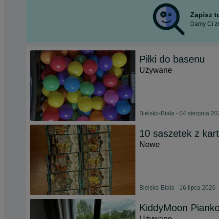
Zapisz 
Damy Ci zn
Piłki do basenu
Używane
Bielsko-Biała - 04 sierpnia 2
10 saszetek z kart
Nowe
Bielsko-Biała - 16 lipca 2026
KiddyMoon Pianko
Używane