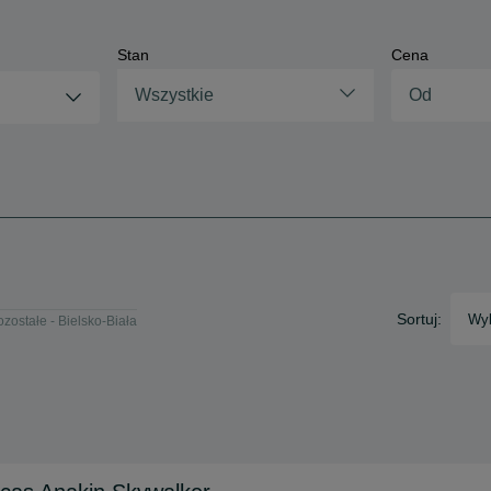
Stan
Cena
Wszystkie
Sortuj:
Wyb
zostałe - Bielsko-Biała