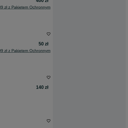
400 zł
39 zł z Pakietem Ochronnym
50 zł
99 zł z Pakietem Ochronnym
140 zł