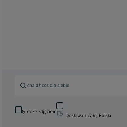
tylko ze zdjęciem
Dostawa z całej Polski