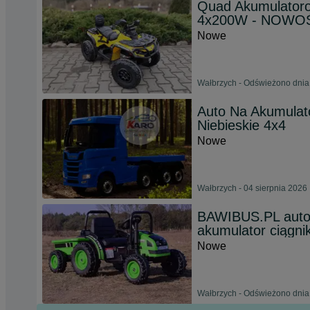
Quad Akumulatoro
4x200W - NOWO
Nowe
Wałbrzych - Odświeżono dnia
Auto Na Akumulat
Niebieskie 4x4
Nowe
Wałbrzych - 04 sierpnia 2026
BAWIBUS.PL aut
akumulator ciągni
Nowe
Wałbrzych - Odświeżono dnia