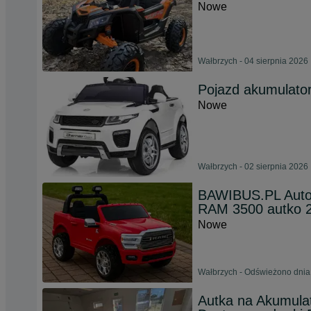
Nowe
Wałbrzych - 04 sierpnia 2026
Pojazd akumulator
Nowe
Wałbrzych - 02 sierpnia 2026
BAWIBUS.PL Auto
RAM 3500 autko 
Nowe
Wałbrzych - Odświeżono dnia
Autka na Akumula