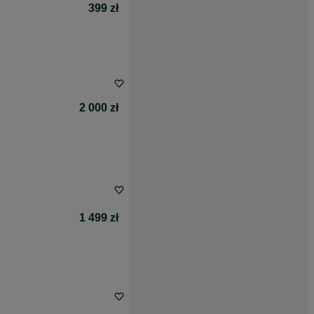
399 zł
2 000 zł
1 499 zł