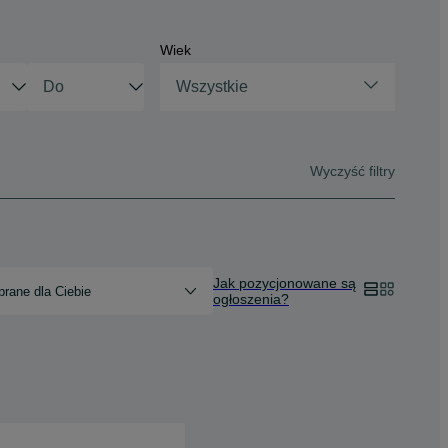
Wiek
Wszystkie
Wyczyść filtry
Jak pozycjonowane są
rane dla Ciebie
ogłoszenia?