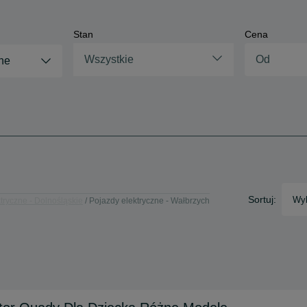
Stan
Cena
Wszystkie
ne
Sortuj:
Wyb
tryczne - Dolnośląskie
Pojazdy elektryczne - Wałbrzych