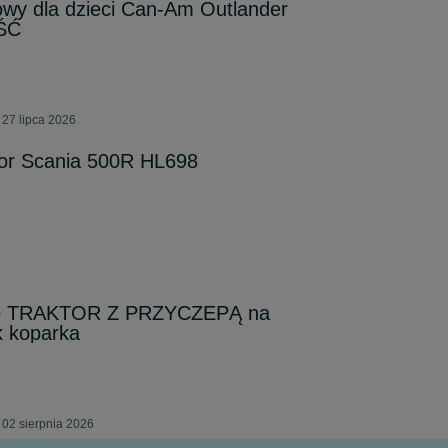
wy dla dzieci Can-Am Outlander
ŚĆ
 27 lipca 2026
or Scania 500R HL698
o TRAKTOR Z PRZYCZEPĄ na
k koparka
 02 sierpnia 2026