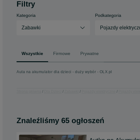
Filtry
Kategoria
Podkategoria
Zabawki
Pojazdy elektrycz
Wszystkie
Firmowe
Prywatne
Auta na akumulator dla dzieci - duży wybór - OLX.pl
Strona główna
Dla Dzieci
Zabawki
Pojazdy elektryczne
Pojazdy elek
Znaleźliśmy 65 ogłoszeń