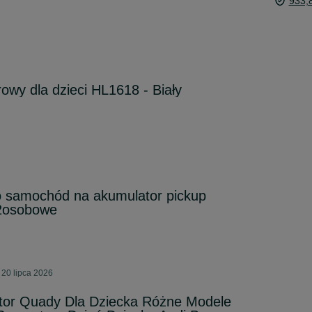
933,
owy dla dzieci HL1618 - Biały
 samochód na akumulator pickup
2osobowe
 20 lipca 2026
tor Quady Dla Dziecka Różne Modele