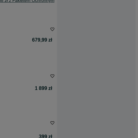
88 zł z Pakietem Ochronnym
679,99 zł
1 899 zł
399 zł