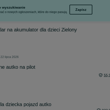
to wyszukiwanie
Zapisz
ać o nowych ogłoszeniach, które do niego pasują.
ar na akumulator dla dzieci Zielony
 22 lipca 2026
e autko na pilot
55,
dla dziecka pojazd autko