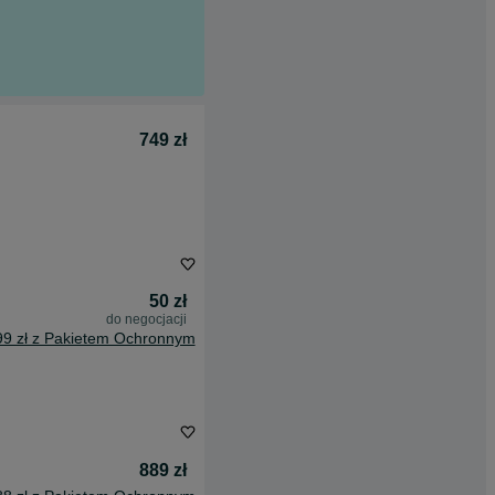
749 zł
50 zł
do negocjacji
99 zł z Pakietem Ochronnym
889 zł