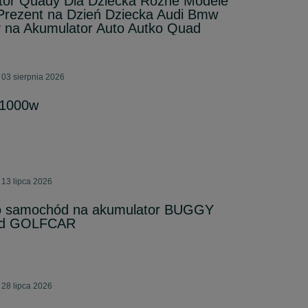
tor Quady Dla Dziecka Różne Modele
 Prezent na Dzień Dziecka Audi Bmw
 na Akumulator Auto Autko Quad
 03 sierpnia 2026
 1000w
 13 lipca 2026
 samochód na akumulator BUGGY
zd GOLFCAR
 28 lipca 2026