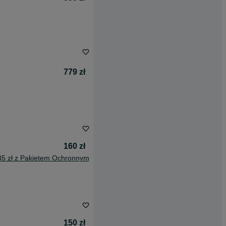
779 zł
160 zł
35 zł z Pakietem Ochronnym
150 zł