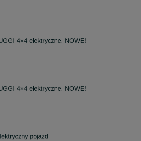
UGGI 4×4 elektryczne. NOWE!
UGGI 4×4 elektryczne. NOWE!
lektryczny pojazd