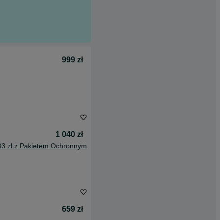
999 zł
1 040 zł
83 zł z Pakietem Ochronnym
659 zł