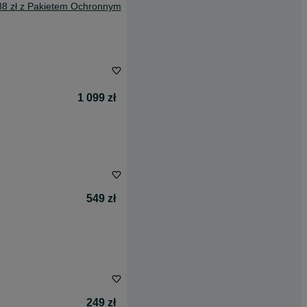
88 zł z Pakietem Ochronnym
1 099 zł
549 zł
249 zł