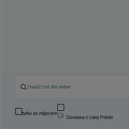
tylko ze zdjęciem
Dostawa z całej Polski