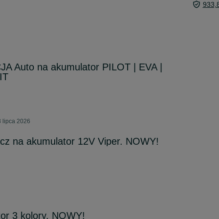
933,
A Auto na akumulator PILOT | EVA |
IT
 lipca 2026
acz na akumulator 12V Viper. NOWY!
or 3 kolory. NOWY!