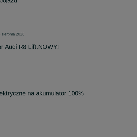
pojazd
 sierpnia 2026
or Audi R8 Lift.NOWY!
ektryczne na akumulator 100%