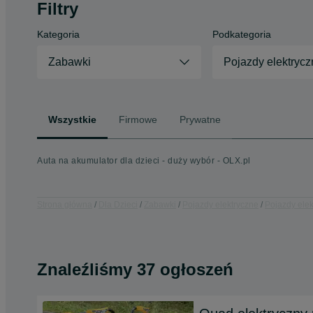
Filtry
Kategoria
Podkategoria
Zabawki
Pojazdy elektrycz
Wszystkie
Firmowe
Prywatne
Auta na akumulator dla dzieci - duży wybór - OLX.pl
Strona główna
Dla Dzieci
Zabawki
Pojazdy elektryczne
Pojazdy elek
Znaleźliśmy 37 ogłoszeń