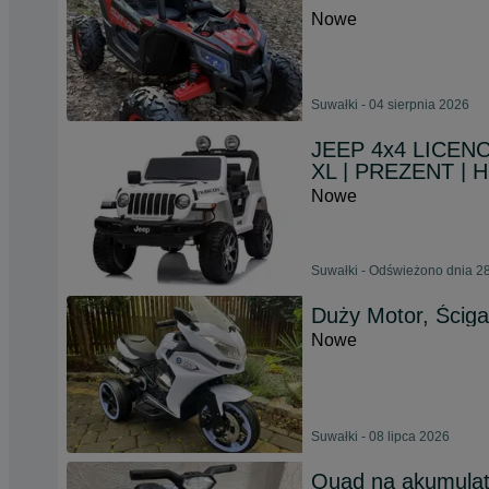
Nowe
Suwałki - 04 sierpnia 2026
JEEP 4x4 LICENCJ
XL | PREZENT | H
Nowe
Suwałki - Odświeżono dnia 28
Duży Motor, Ścig
Nowe
Suwałki - 08 lipca 2026
Quad na akumulat