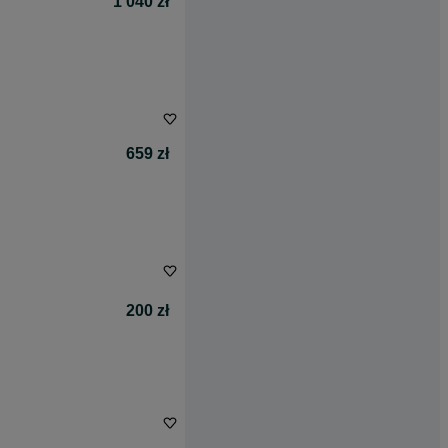
1 040 zł
659 zł
200 zł