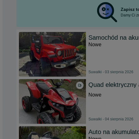
Zapisz 
Damy Ci zn
Samochód na aku
Nowe
Suwałki - 03 sierpnia 2026
Quad elektryczny a
Nowe
Suwałki - 04 sierpnia 2026
Auto na akumulato
Nowe