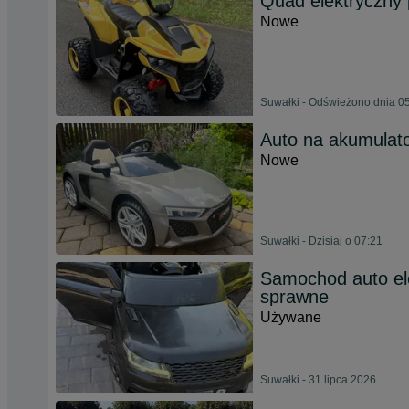
Quad elektryczny 
Nowe
Suwałki - Odświeżono dnia 05
Auto na akumulat
Nowe
Suwałki - Dzisiaj o 07:21
Samochod auto el
sprawne
Używane
Suwałki - 31 lipca 2026