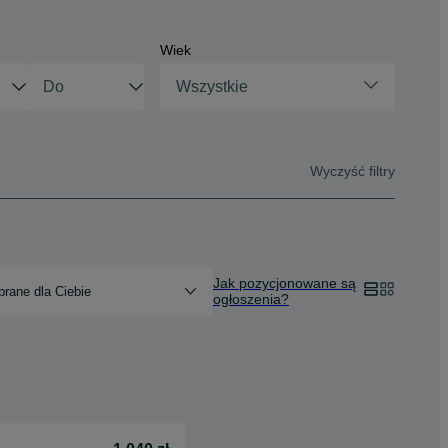
Wiek
Wszystkie
Wyczyść filtry
Jak pozycjonowane są
rane dla Ciebie
ogłoszenia?