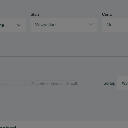
Stan
Cena
Wszystkie
ne
Sortuj:
Wyb
tryczne - Podlaskie
Pojazdy elektryczne - Suwałki