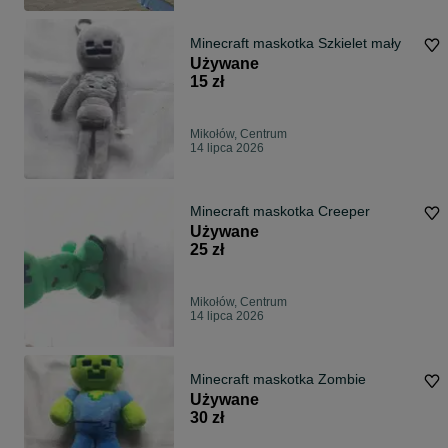
Minecraft maskotka Szkielet mały
Używane
15 zł
Mikołów, Centrum
14 lipca 2026
Minecraft maskotka Creeper
Używane
25 zł
Mikołów, Centrum
14 lipca 2026
Minecraft maskotka Zombie
Używane
30 zł