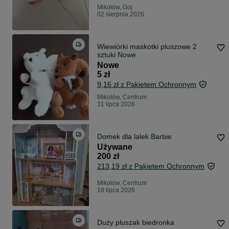
Mikołów, Goj
02 sierpnia 2026
Wiewiórki maskotki pluszowe 2
sztuki Nowe
Nowe
5 zł
9,16 zł z Pakietem Ochronnym
Mikołów, Centrum
31 lipca 2026
Domek dla lalek Barbie
Używane
200 zł
213,19 zł z Pakietem Ochronnym
Mikołów, Centrum
18 lipca 2026
Duży pluszak biedronka