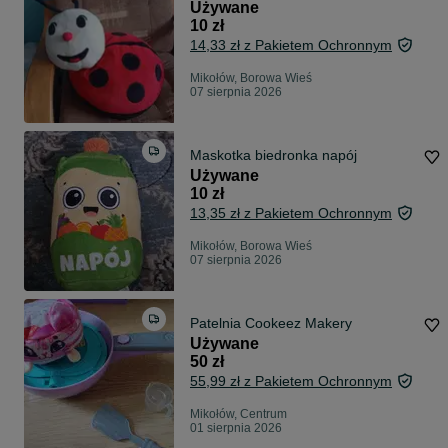
Używane
10 zł
14,33 zł z Pakietem Ochronnym
Mikołów, Borowa Wieś
07 sierpnia 2026
Maskotka biedronka napój
Używane
10 zł
13,35 zł z Pakietem Ochronnym
Mikołów, Borowa Wieś
07 sierpnia 2026
Patelnia Cookeez Makery
Używane
50 zł
55,99 zł z Pakietem Ochronnym
Mikołów, Centrum
01 sierpnia 2026