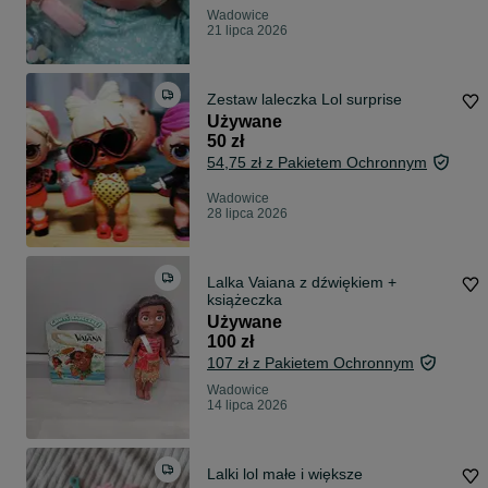
Wadowice
21 lipca 2026
Zestaw laleczka Lol surprise
Używane
50 zł
54,75 zł z Pakietem Ochronnym
Wadowice
28 lipca 2026
Lalka Vaiana z dźwiękiem +
książeczka
Używane
100 zł
107 zł z Pakietem Ochronnym
Wadowice
14 lipca 2026
Lalki lol małe i większe