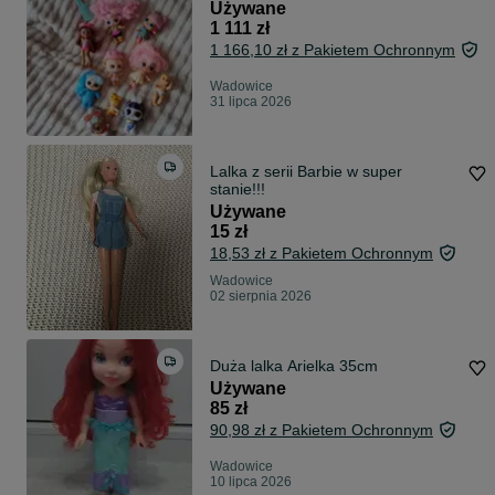
Używane
1 111 zł
1 166,10 zł z Pakietem Ochronnym
Wadowice
31 lipca 2026
Lalka z serii Barbie w super
stanie!!!
Używane
15 zł
18,53 zł z Pakietem Ochronnym
Wadowice
02 sierpnia 2026
Duża lalka Arielka 35cm
Używane
85 zł
90,98 zł z Pakietem Ochronnym
Wadowice
10 lipca 2026