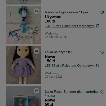
Rainbow High zimowa Skyler
Używane
100 zł
107,99 zł z Pakietem Ochronnym
Wadowice
05 sierpnia 2026
Lalka na szydełku
Nowe
150 zł
158,75 zł z Pakietem Ochronnym
Wadowice
19 lipca 2026
Lalka Roxie Summer glam surferka
/ nowa
Nowe
50 zł