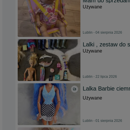
Mam do sprzedani
Używane
Lublin - 04 sierpnia 2026
Lalki , zestaw do
Używane
Lublin - 22 lipca 2026
Lalka Barbie ciem
Używane
Lublin - 01 sierpnia 2026