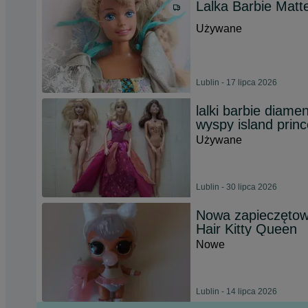
Lalka Barbie Matte
Używane
Lublin - 17 lipca 2026
lalki barbie diame
wyspy island prin
Używane
Lublin - 30 lipca 2026
Nowa zapieczętowa
Hair Kitty Queen
Nowe
Lublin - 14 lipca 2026