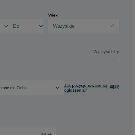
Wiek
Wszystkie
Wyczyść filtry
Jak pozycjonowane są
rane dla Ciebie
ogłoszenia?