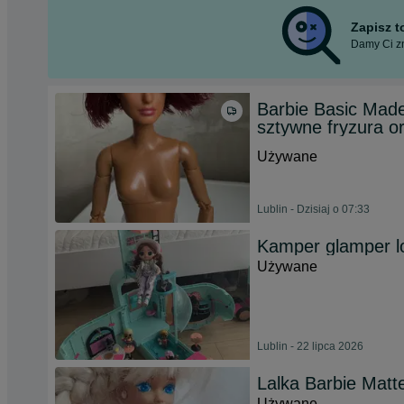
Zapisz 
Damy Ci zn
Barbie Basic Mad
sztywne fryzura o
Używane
Lublin - Dzisiaj o 07:33
Kamper glamper lol
Używane
Lublin - 22 lipca 2026
Lalka Barbie Matte
Używane