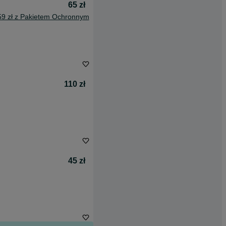
65 zł
59 zł z Pakietem Ochronnym
110 zł
45 zł