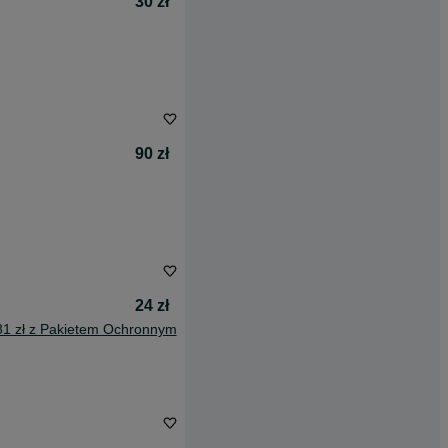
30 zł
90 zł
24 zł
81 zł z Pakietem Ochronnym