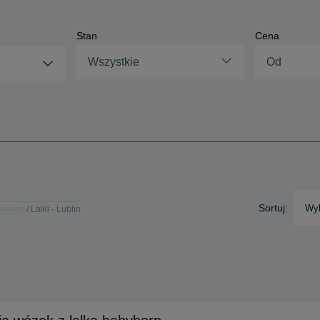
Stan
Cena
Wszystkie
Sortuj:
Wyb
belskie
Lalki - Lublin