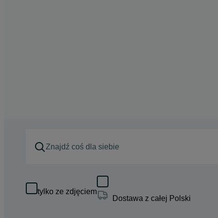
tylko ze zdjęciem
Dostawa z całej Polski