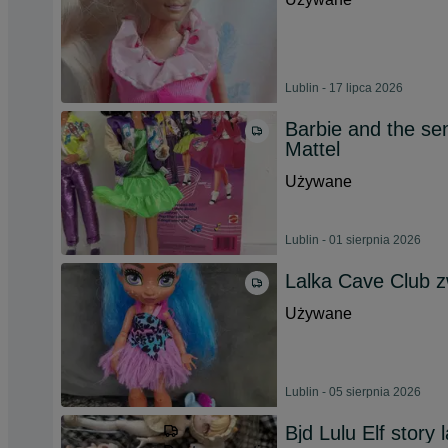
Lublin - 17 lipca 2026
Barbie and the se
Mattel
Używane
Lublin - 01 sierpnia 2026
Lalka Cave Club z
Używane
Lublin - 05 sierpnia 2026
Bjd Lulu Elf story 