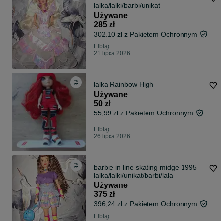
lalka/lalki/barbi/unikat
Używane
285 zł
302,10 zł z Pakietem Ochronnym
Elbląg
21 lipca 2026
lalka Rainbow High
Używane
50 zł
55,99 zł z Pakietem Ochronnym
Elbląg
26 lipca 2026
barbie in line skating midge 1995
lalka/lalki/unikat/barbi/lala
Używane
375 zł
396,24 zł z Pakietem Ochronnym
Elbląg