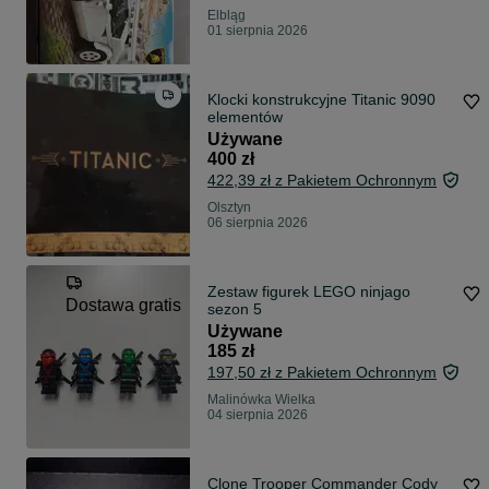
Elbląg
01 sierpnia 2026
Klocki konstrukcyjne Titanic 9090
elementów
Używane
400 zł
422,39 zł z Pakietem Ochronnym
Olsztyn
06 sierpnia 2026
Zestaw figurek LEGO ninjago
Dostawa gratis
sezon 5
Używane
185 zł
197,50 zł z Pakietem Ochronnym
Malinówka Wielka
04 sierpnia 2026
Clone Trooper Commander Cody