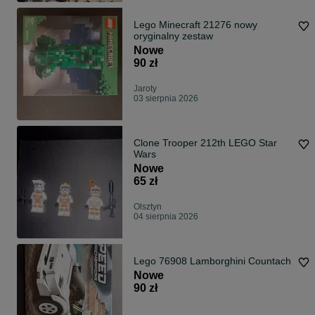
Lego Minecraft 21276 nowy
oryginalny zestaw
Nowe
90 zł
Jaroty
03 sierpnia 2026
Clone Trooper 212th LEGO Star
Wars
Nowe
65 zł
Olsztyn
04 sierpnia 2026
Lego 76908 Lamborghini Countach
Nowe
90 zł