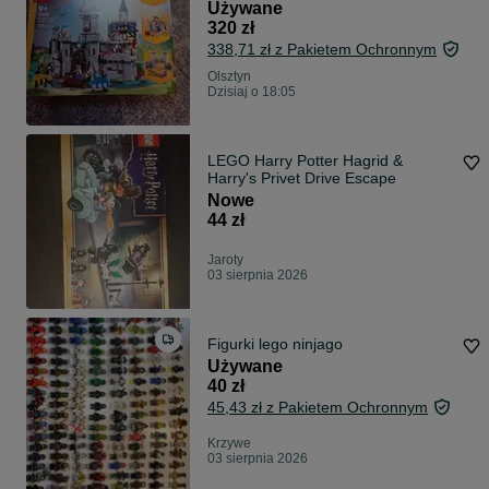
Używane
320 zł
338,71 zł z Pakietem Ochronnym
Olsztyn
Dzisiaj o 18:05
LEGO Harry Potter Hagrid &
Harry's Privet Drive Escape
Nowe
44 zł
Jaroty
03 sierpnia 2026
Figurki lego ninjago
Używane
40 zł
45,43 zł z Pakietem Ochronnym
Krzywe
03 sierpnia 2026