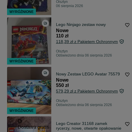
Olsztyn
06 sierpnia 2026
WYRÓŻNIONE
Lego Ninjago zestaw nowy
Nowe
110 zł
118,39 zł z Pakietem Ochronnym
Olsztyn
Odświeżono dnia 06 sierpnia 2026
WYRÓŻNIONE
Nowy Zestaw LEGO Avatar 75579
Nowe
550 zł
579,29 zł z Pakietem Ochronnym
Olsztyn
Odświeżono dnia 06 sierpnia 2026
WYRÓŻNIONE
Lego Creator 31168 zamek
Dostawa gratis
rycerzy, nowe, otwarte opakowanie