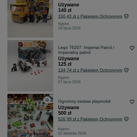
Używane
140 zł
150,43 zł z Pakietem Ochronnym
Kępno
26 lipca 2026
Lego 75207: Imperial Patrol /
Dostawa gratis
Imperialny patrol
Używane
125 zł
134,74 zł z Pakietem Ochronnym
Kępno
27 lipca 2026
Ogromny zestaw playmobil
Używane
500 zł
526,99 zł z Pakietem Ochronnym
Kępno
02 sierpnia 2026