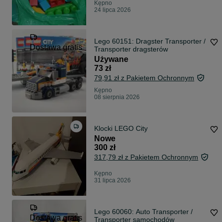
Kępno
24 lipca 2026
Lego 60151: Dragster Transporter /
Dostawa gratis
Transporter dragsterów
Używane
73 zł
79,91 zł z Pakietem Ochronnym
Kępno
08 sierpnia 2026
Klocki LEGO City
Nowe
300 zł
317,79 zł z Pakietem Ochronnym
Kępno
31 lipca 2026
Lego 60060: Auto Transporter /
Dostawa gratis
Transporter samochodów