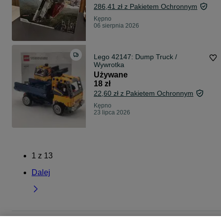
286,41 zł z Pakietem Ochronnym
Kępno
06 sierpnia 2026
Lego 42147: Dump Truck /
Wywrotka
Używane
18 zł
22,60 zł z Pakietem Ochronnym
Kępno
23 lipca 2026
1
z
13
Dalej