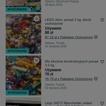
Gliwice, Obrońców Pokoju
29 lipca 2026
WYRÓŻNIONE
LEGO złom, ponad 2 kg. klocki
uszkodzone
Używane
80 zł
87,19 zł z Pakietem Ochronnym
Gliwice, Trynek
02 sierpnia 2026
WYRÓŻNIONE
Mix klocków konstrukcyjnych ponad
3,5 kg
Używane
70 zł
76,79 zł z Pakietem Ochronnym
Gliwice, Trynek
02 sierpnia 2026
WYRÓŻNIONE
Lego 10272 Manchaster united