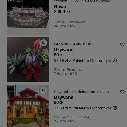
Stadion DOWÓZ GRATIS nowe
Nowe
2 400 zł
Gliwice, Czechowice
24 lipca 2026
Lego sukulenty 10309
Używane
80 zł
87,19 zł z Pakietem Ochronnym
Gliwice, Brzezinka
Dzisiaj o 16:26
Playmobil stadnina koni stajnia
Używane
90 zł
97,59 zł z Pakietem Ochronnym
Gliwice, Obrońców Pokoju
25 lipca 2026