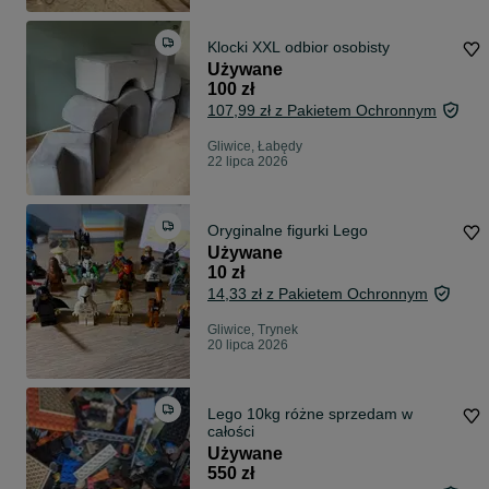
Klocki XXL odbior osobisty
Używane
100 zł
107,99 zł z Pakietem Ochronnym
Gliwice, Łabędy
22 lipca 2026
Oryginalne figurki Lego
Używane
10 zł
14,33 zł z Pakietem Ochronnym
Gliwice, Trynek
20 lipca 2026
Lego 10kg różne sprzedam w
całości
Używane
550 zł