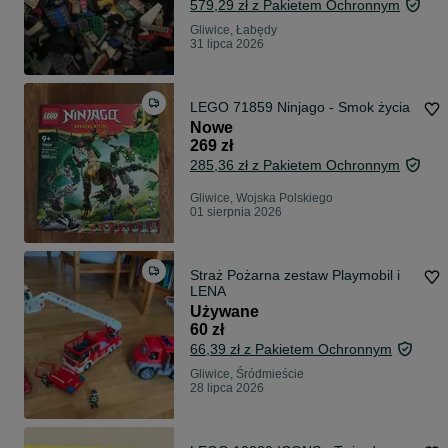
579,29 zł z Pakietem Ochronnym
Gliwice, Łabędy
31 lipca 2026
LEGO 71859 Ninjago - Smok życia
Nowe
269 zł
285,36 zł z Pakietem Ochronnym
Gliwice, Wojska Polskiego
01 sierpnia 2026
Straż Pożarna zestaw Playmobil i
LENA
Używane
60 zł
66,39 zł z Pakietem Ochronnym
Gliwice, Śródmieście
28 lipca 2026