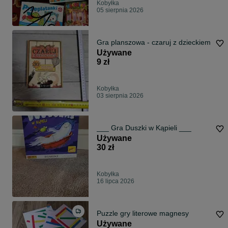
Kobyłka
05 sierpnia 2026
Gra planszowa - czaruj z dzieckiem
Używane
9 zł
Kobyłka
03 sierpnia 2026
___ Gra Duszki w Kąpieli ___
Używane
30 zł
Kobyłka
16 lipca 2026
Puzzle gry literowe magnesy
Używane