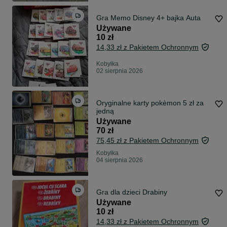
Gra Memo Disney 4+ bajka Auta
Używane
10 zł
14,33 zł z Pakietem Ochronnym
Kobyłka
02 sierpnia 2026
Oryginalne karty pokèmon 5 zł za
jedną
Używane
70 zł
75,45 zł z Pakietem Ochronnym
Kobyłka
04 sierpnia 2026
Gra dla dzieci Drabiny
Używane
10 zł
14,33 zł z Pakietem Ochronnym