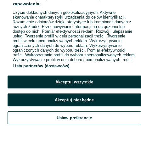
Popularne wyszukiwania
zapewnienia:
Użycie dokładnych danych geolokalizacyjnych. Aktywne
skanowanie charakterystyki urządzenia do celów identyfikacji.
Rozumienie odbiorców dzięki statystyce lub kombinacji danych z
różnych źródeł. Przechowywanie informacji na urządzeniu lub
dostęp do nich. Pomiar efektywności reklam. Rozwój i ulepszanie
usług. Tworzenie profili w celu personalizacji treści. Tworzenie
profili w celu spersonalizowanych reklam. Wykorzystywanie
ograniczonych danych do wyboru reklam. Wykorzystywanie
ograniczonych danych do wyboru treści. Pomiar efektywności
treści. Wykorzystanie profili do wyboru spersonalizowanych reklam.
Wykorzystywanie profili w celu doboru spersonalizowanych treści.
Lista partnerów (dostawców)
Akceptuj wszystkie
Akceptuj niezbędne
Ustaw preferencje
Szukaj
Obserwujesz
Dodaj
Czat
Konto