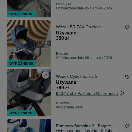
Ostrołęka
Odświeżono dnia 05 sierpnia 2026
WYRÓŻNIONE
Wózek BRITAX Go Next
Używane
350 zł
Brzezie
Odświeżono dnia 06 sierpnia 2026
WYRÓŻNIONE
Wózek Cybex balios S
Używane
799 zł
830,47 zł z Pakietem Ochronnym
Bukowa
04 sierpnia 2026
WYRÓŻNIONE
Panthera Bambino 3 | Bogate
wyposażenie | Jay Zip | Peloty |