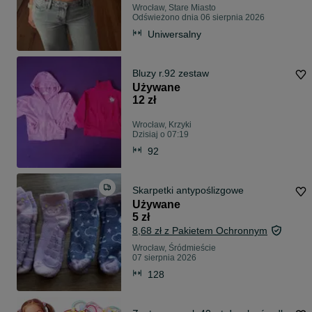
Wrocław, Stare Miasto
Odświeżono dnia 06 sierpnia 2026
Uniwersalny
Bluzy r.92 zestaw
Używane
12 zł
Wrocław, Krzyki
Dzisiaj o 07:19
92
Skarpetki antypoślizgowe
Używane
5 zł
8,68 zł z Pakietem Ochronnym
Wrocław, Śródmieście
07 sierpnia 2026
128