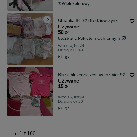
Wielokolorowy
Ubranka 86-92 dla dziewczynki
Używane
50 zł
55,25 zł z Pakietem Ochronnym
Wrocław, Krzyki
Dzisiaj o 09:43
92
Bluzki bluzeczki zestaw rozmiar 92
Używane
15 zł
Wrocław, Krzyki
Dzisiaj o 07:20
92
1
z
100