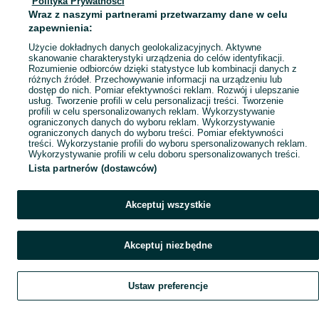
Polityka Prywatności
Mapa ministron
Wraz z naszymi partnerami przetwarzamy dane w celu
Popularne wyszukiwania
zapewnienia:
Użycie dokładnych danych geolokalizacyjnych. Aktywne
skanowanie charakterystyki urządzenia do celów identyfikacji.
Rozumienie odbiorców dzięki statystyce lub kombinacji danych z
różnych źródeł. Przechowywanie informacji na urządzeniu lub
dostęp do nich. Pomiar efektywności reklam. Rozwój i ulepszanie
usług. Tworzenie profili w celu personalizacji treści. Tworzenie
profili w celu spersonalizowanych reklam. Wykorzystywanie
ograniczonych danych do wyboru reklam. Wykorzystywanie
ograniczonych danych do wyboru treści. Pomiar efektywności
treści. Wykorzystanie profili do wyboru spersonalizowanych reklam.
Wykorzystywanie profili w celu doboru spersonalizowanych treści.
Lista partnerów (dostawców)
Akceptuj wszystkie
Akceptuj niezbędne
Ustaw preferencje
Szukaj
Obserwujesz
Dodaj
Czat
Konto