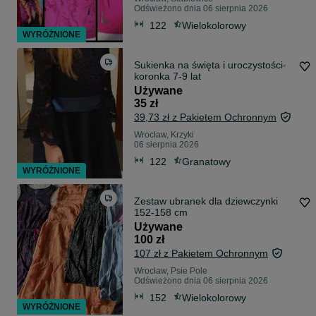
Odświeżono dnia 06 sierpnia 2026
122
Wielokolorowy
WYRÓŻNIONE
Sukienka na święta i uroczystości-
koronka 7-9 lat
Używane
35 zł
39,73 zł z Pakietem Ochronnym
Wrocław, Krzyki
06 sierpnia 2026
122
Granatowy
WYRÓŻNIONE
Zestaw ubranek dla dziewczynki
152-158 cm
Używane
100 zł
107 zł z Pakietem Ochronnym
Wrocław, Psie Pole
Odświeżono dnia 06 sierpnia 2026
152
Wielokolorowy
WYRÓŻNIONE