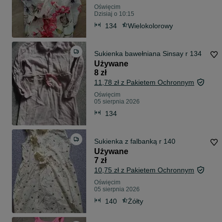
Oświęcim
Dzisiaj o 10:15
134
Wielokolorowy
Sukienka bawełniana Sinsay r 134
Używane
8 zł
11,78 zł z Pakietem Ochronnym
Oświęcim
05 sierpnia 2026
134
Sukienka z falbanką r 140
Używane
7 zł
10,75 zł z Pakietem Ochronnym
Oświęcim
05 sierpnia 2026
140
Żółty