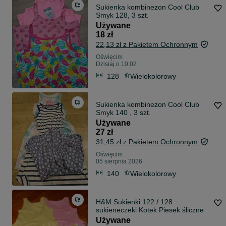
Sukienka kombinezon Cool Club
Smyk 128, 3 szt.
Używane
18 zł
22,13 zł z Pakietem Ochronnym
Oświęcim
Dzisiaj o 10:02
128
Wielokolorowy
Sukienka kombinezon Cool Club
Smyk 140 , 3 szt.
Używane
27 zł
31,45 zł z Pakietem Ochronnym
Oświęcim
05 sierpnia 2026
140
Wielokolorowy
H&M Sukienki 122 / 128
sukieneczeki Kotek Piesek śliczne
Używane