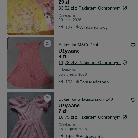
29 zł
33,52 zł z Pakietem Ochronnym
Oświęcim
09 lipca 2026
122
Wielokolorowy
Sukienka M&Co 104
Używane
8 zł
11,78 zł z Pakietem Ochronnym
Oświęcim
05 sierpnia 2026
104
Pomarańczowy
Sukienka w kwiatuszki r 140
Używane
7 zł
10,75 zł z Pakietem Ochronnym
Oświęcim
05 sierpnia 2026
140
Pudrowy róż