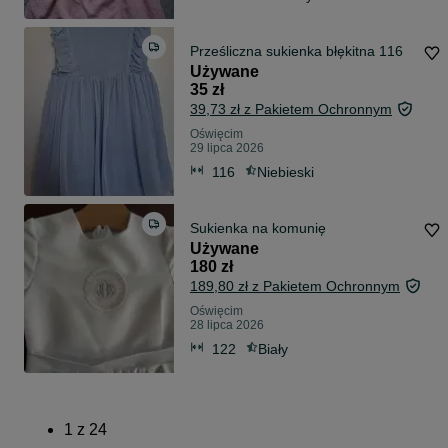
Prześliczna sukienka błękitna 116
Używane
35 zł
39,73 zł z Pakietem Ochronnym
Oświęcim
29 lipca 2026
116
Niebieski
Sukienka na komunię
Używane
180 zł
189,80 zł z Pakietem Ochronnym
Oświęcim
28 lipca 2026
122
Biały
1
z
24