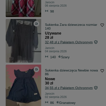
Jarocin
06 sierpnia 2026
98
Sukienka Zara dziewczeca rozmiar
140
Używane
28 zł
32,48 zł z Pakietem Ochronnym
Jarocin
04 sierpnia 2026
140
Szary
Sukienka dziewczęca Newbie nowa
86
Nowe
30 zł
34,55 zł z Pakietem Ochronnym
Jarocin
02 sierpnia 2026
86
Granatowy