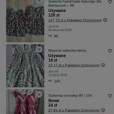
Sukienki handmade Kakorigo dla
bliźniaczek r. 98
Używane
120 zł
127,70 zł z Pakietem Ochronnym
Jarocin
06 sierpnia 2026
98
Mayoral sukienka letnia
Używane
19 zł
23,17 zł z Pakietem Ochronnym
Jarocin
13 lipca 2026
140
Sukienka w kratkę 98 / 104
Nowe
24 zł
27,84 zł z Pakietem Ochronnym