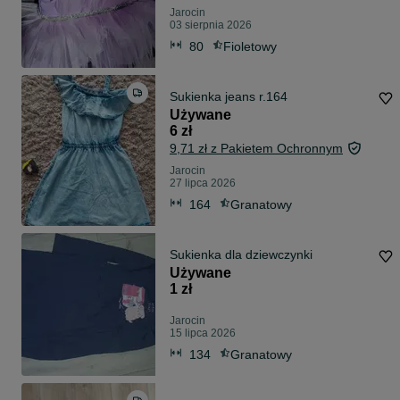
Jarocin
03 sierpnia 2026
80
Fioletowy
Sukienka jeans r.164
Używane
6 zł
9,71 zł z Pakietem Ochronnym
Jarocin
27 lipca 2026
164
Granatowy
Sukienka dla dziewczynki
Używane
1 zł
Jarocin
15 lipca 2026
134
Granatowy