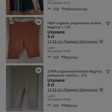
06 sierpnia 2026
158
Wielokolorowy
H&M ceglaste prążkowane kolarki
legginsy r. 116
Używane
9 zł
12,82 zł z Pakietem Ochronnym
Lubin
06 sierpnia 2026
116
Brązowy
ZARA prążkowane kolarki legginsy
pistacjowe matcha r. 116
Używane
9 zł
12,82 zł z Pakietem Ochronnym
Lubin
06 sierpnia 2026
116
Miętowy