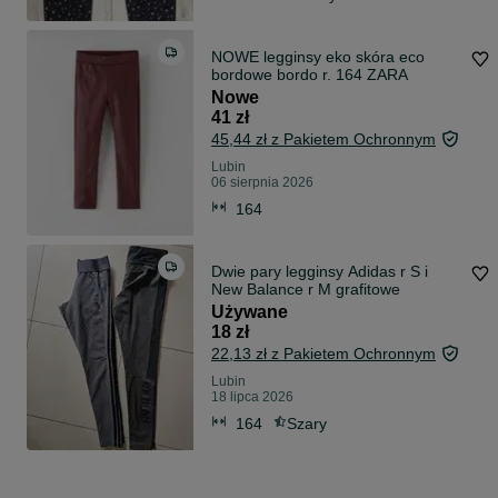
NOWE legginsy eko skóra eco
bordowe bordo r. 164 ZARA
Nowe
41 zł
45,44 zł z Pakietem Ochronnym
Lubin
06 sierpnia 2026
164
Dwie pary legginsy Adidas r S i
New Balance r M grafitowe
Używane
18 zł
22,13 zł z Pakietem Ochronnym
Lubin
18 lipca 2026
164
Szary