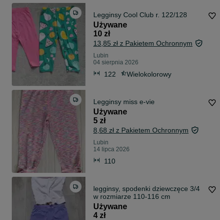
Legginsy Cool Club r. 122/128
Używane
10 zł
13,85 zł z Pakietem Ochronnym
Lubin
04 sierpnia 2026
122
Wielokolorowy
Legginsy miss e-vie
Używane
5 zł
8,68 zł z Pakietem Ochronnym
Lubin
14 lipca 2026
110
legginsy, spodenki dziewczęce 3/4
w rozmiarze 110-116 cm
Używane
4 zł