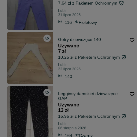
7,64 zł z Pakietem Ochronnym
Lubin
31 lipca 2026
116
Fioletowy
Getry dziewczęce 140
Używane
7 zł
10,25 zł z Pakietem Ochronnym
Lubin
22 lipca 2026
140
Legginsy damskie/ dziewczęce
GAP
Używane
13 zł
16,96 zł z Pakietem Ochronnym
Lubin
06 sierpnia 2026
164
Czarny