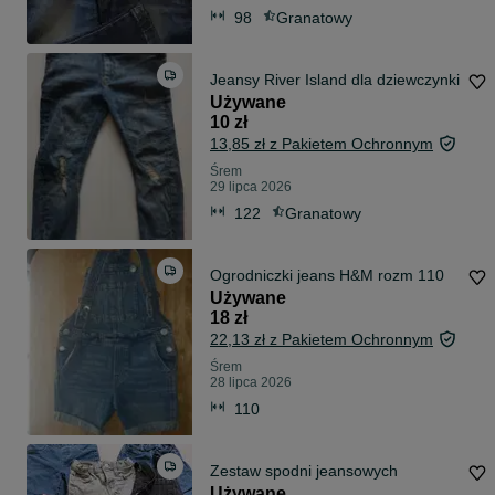
98
Granatowy
Jeansy River Island dla dziewczynki
Używane
10 zł
13,85 zł z Pakietem Ochronnym
Śrem
29 lipca 2026
122
Granatowy
Ogrodniczki jeans H&M rozm 110
Używane
18 zł
22,13 zł z Pakietem Ochronnym
Śrem
28 lipca 2026
110
Zestaw spodni jeansowych
Używane