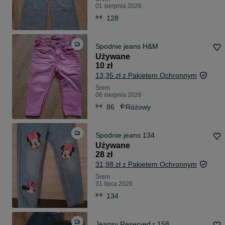
01 sierpnia 2026
128
Spodnie jeans H&M
Używane
10 zł
13,35 zł z Pakietem Ochronnym
Śrem
06 sierpnia 2026
86
Różowy
Spodnie jeans 134
Używane
28 zł
31,98 zł z Pakietem Ochronnym
Śrem
31 lipca 2026
134
Jeansy Reserved r 158