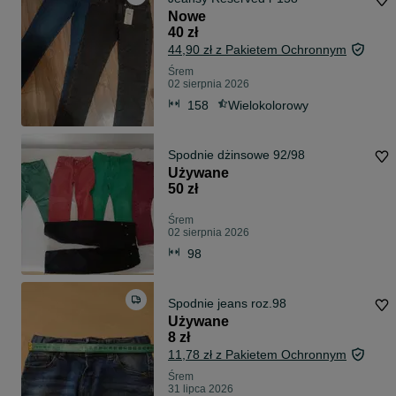
Nowe
40 zł
44,90 zł z Pakietem Ochronnym
Śrem
02 sierpnia 2026
158
Wielokolorowy
Spodnie dżinsowe 92/98
Używane
50 zł
Śrem
02 sierpnia 2026
98
Spodnie jeans roz.98
Używane
8 zł
11,78 zł z Pakietem Ochronnym
Śrem
31 lipca 2026