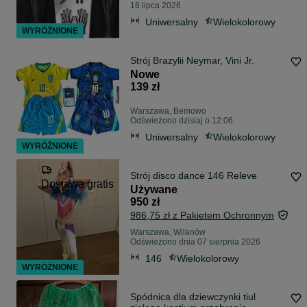
16 lipca 2026
Uniwersalny
Wielokolorowy
WYRÓŻNIONE
Strój Brazylii Neymar, Vini Jr.
Nowe
139 zł
Warszawa, Bemowo
Odświeżono dzisiaj o 12:06
Uniwersalny
Wielokolorowy
WYRÓŻNIONE
Strój disco dance 146 Releve
Dostawa gratis
Używane
950 zł
986,75 zł z Pakietem Ochronnym
Warszawa, Wilanów
Odświeżono dnia 07 sierpnia 2026
146
Wielokolorowy
WYRÓŻNIONE
Spódnica dla dziewczynki tiul