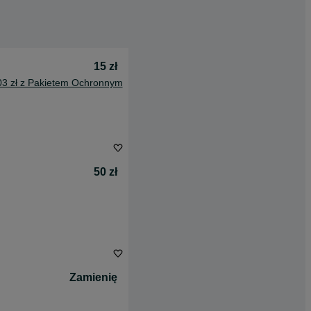
15 zł
03 zł z Pakietem Ochronnym
50 zł
Zamienię