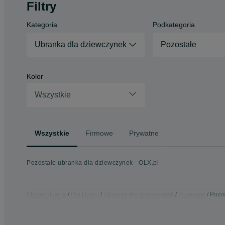
Filtry
Kategoria
Podkategoria
Ubranka dla dziewczynek
Pozostałe
Kolor
Wszystkie
Wszystkie
Firmowe
Prywatne
Pozostałe ubranka dla dziewczynek - OLX.pl
Strona główna
Dla Dzieci
Ubranka dla dziewczynek
Pozostałe
Pozos