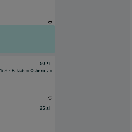
50 zł
75 zł z Pakietem Ochronnym
25 zł