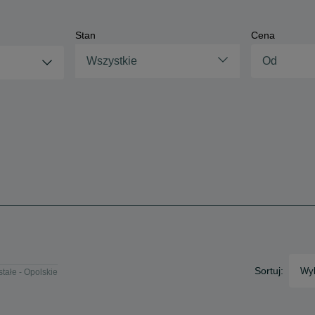
Stan
Cena
Wszystkie
Sortuj:
Wyb
tałe - Opolskie