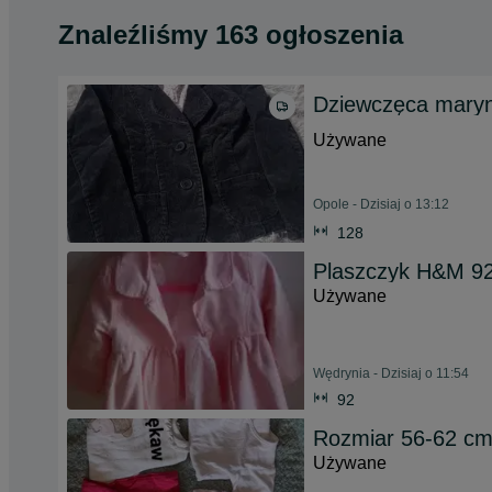
Znaleźliśmy 163 ogłoszenia
Dziewczęca maryn
Używane
Opole - Dzisiaj o 13:12
128
Plaszczyk H&M 92
Używane
Wędrynia - Dzisiaj o 11:54
92
Rozmiar 56-62 c
Używane