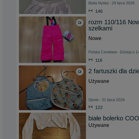
Biała Nyska - 29 lipca 2026
146
rozm 110/116 Nowe
szelkami
Nowe
Polska Cerekiew - Dzisiaj o 1
116
2 fartuszki dla dz
Używane
Opole - 31 lipca 2026
122
białe bolerko CO
Używane