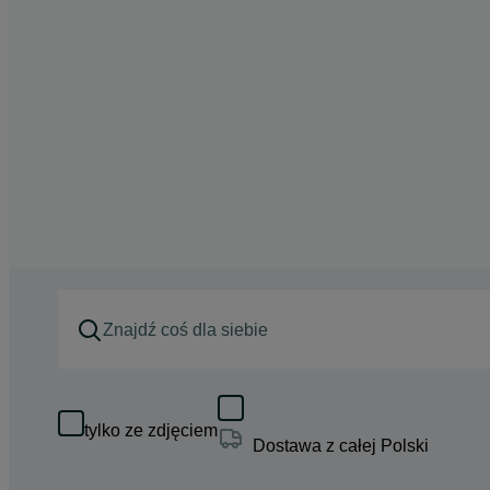
tylko ze zdjęciem
Dostawa z całej Polski