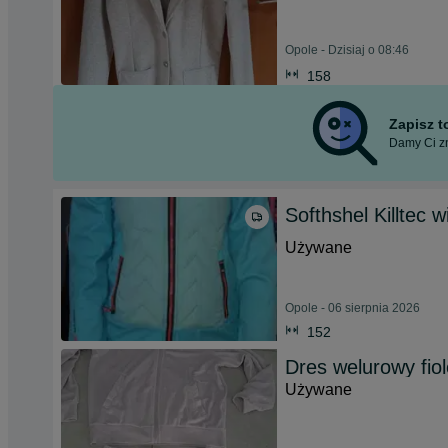
Opole - Dzisiaj o 08:46
158
Zapisz 
Damy Ci zn
Softhshel Killtec
Używane
Opole - 06 sierpnia 2026
152
Dres welurowy fio
Używane