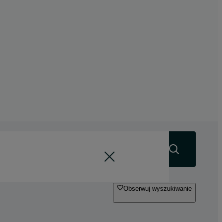
Szukaj
Obserwuj wyszukiwanie