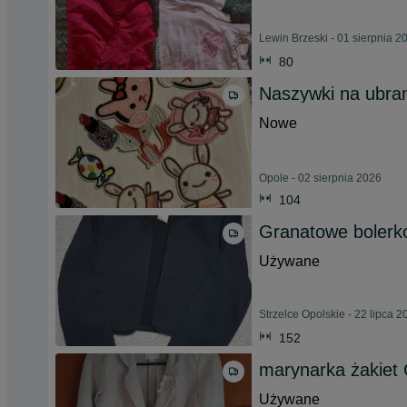
Lewin Brzeski - 01 sierpnia 2
80
Naszywki na ubrani
Nowe
Opole - 02 sierpnia 2026
104
Granatowe bolerko
Używane
Strzelce Opolskie - 22 lipca 2
152
marynarka żakiet
Używane