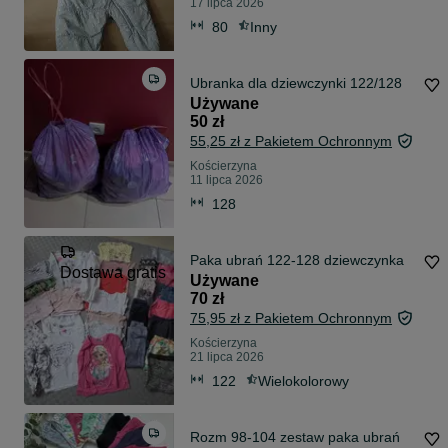
17 lipca 2026
80
Inny
Ubranka dla dziewczynki 122/128
Używane
50 zł
55,25 zł z Pakietem Ochronnym
Kościerzyna
11 lipca 2026
128
Paka ubrań 122-128 dziewczynka
Dostawa gratis
Używane
70 zł
75,95 zł z Pakietem Ochronnym
Kościerzyna
21 lipca 2026
122
Wielokolorowy
Rozm 98-104 zestaw paka ubrań