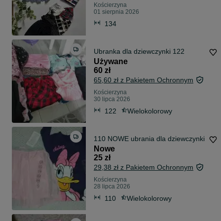
Kościerzyna
01 sierpnia 2026
134
Ubranka dla dziewczynki 122
Używane
60 zł
65,60 zł z Pakietem Ochronnym
Kościerzyna
30 lipca 2026
122
Wielokolorowy
110 NOWE ubrania dla dziewczynki
Nowe
25 zł
29,38 zł z Pakietem Ochronnym
Kościerzyna
28 lipca 2026
110
Wielokolorowy