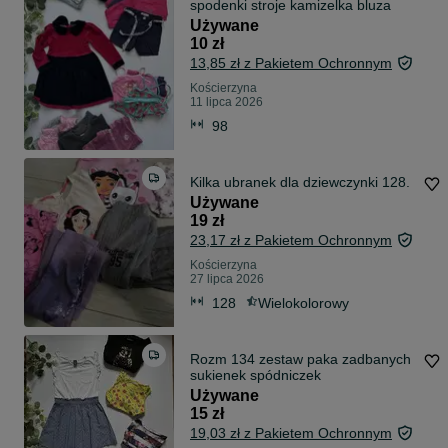
spodenki stroje kamizelka bluza
Używane
10 zł
13,85 zł z Pakietem Ochronnym
Kościerzyna
11 lipca 2026
98
Kilka ubranek dla dziewczynki 128.
Używane
19 zł
23,17 zł z Pakietem Ochronnym
Kościerzyna
27 lipca 2026
128
Wielokolorowy
Rozm 134 zestaw paka zadbanych
sukienek spódniczek
Używane
15 zł
19,03 zł z Pakietem Ochronnym