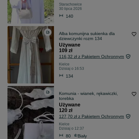
Starachowice
30 lipca 2026
140
Alba komunijna sukienka dla
dziewczynki rozm 134
Używane
109 zł
116,32 zł z Pakietem Ochronnym
Kielce
Dzisiaj o 16:53
134
Komunia - wianek, rękawiczki,
torebka
Używane
120 zł
127,70 zł z Pakietem Ochronnym
Kielce
Dzisiaj o 12:37
80
Biały