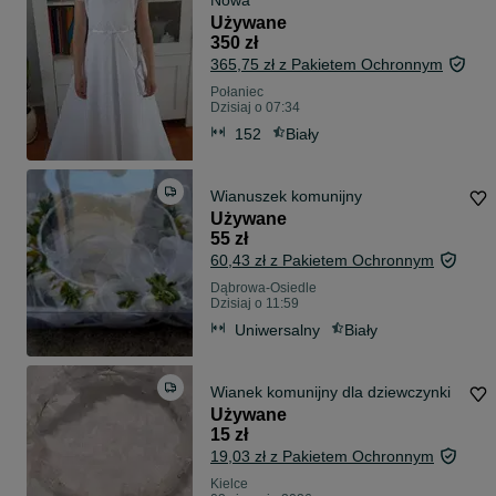
Nowa
Używane
350 zł
365,75 zł z Pakietem Ochronnym
Połaniec
Dzisiaj o 07:34
152
Biały
Wianuszek komunijny
Używane
55 zł
60,43 zł z Pakietem Ochronnym
Dąbrowa-Osiedle
Dzisiaj o 11:59
Uniwersalny
Biały
Wianek komunijny dla dziewczynki
Używane
15 zł
19,03 zł z Pakietem Ochronnym
Kielce