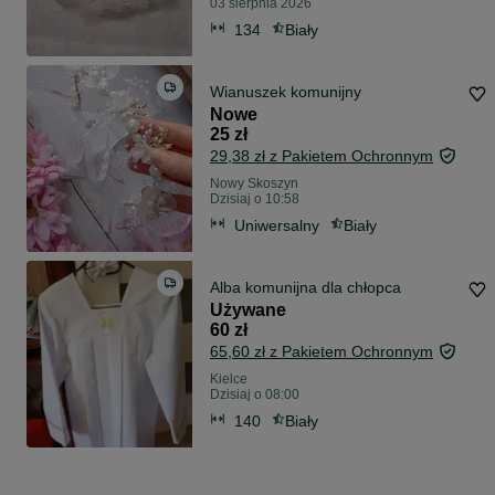
03 sierpnia 2026
134
Biały
Wianuszek komunijny
Nowe
25 zł
29,38 zł z Pakietem Ochronnym
Nowy Skoszyn
Dzisiaj o 10:58
Uniwersalny
Biały
Alba komunijna dla chłopca
Używane
60 zł
65,60 zł z Pakietem Ochronnym
Kielce
Dzisiaj o 08:00
140
Biały