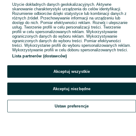
Popularne wyszukiwania
Użycie dokładnych danych geolokalizacyjnych. Aktywne
skanowanie charakterystyki urządzenia do celów identyfikacji.
Rozumienie odbiorców dzięki statystyce lub kombinacji danych z
różnych źródeł. Przechowywanie informacji na urządzeniu lub
dostęp do nich. Pomiar efektywności reklam. Rozwój i ulepszanie
usług. Tworzenie profili w celu personalizacji treści. Tworzenie
profili w celu spersonalizowanych reklam. Wykorzystywanie
ograniczonych danych do wyboru reklam. Wykorzystywanie
ograniczonych danych do wyboru treści. Pomiar efektywności
treści. Wykorzystanie profili do wyboru spersonalizowanych reklam.
Wykorzystywanie profili w celu doboru spersonalizowanych treści.
Lista partnerów (dostawców)
Akceptuj wszystkie
Akceptuj niezbędne
Ustaw preferencje
Szukaj
Obserwujesz
Dodaj
Czat
Konto