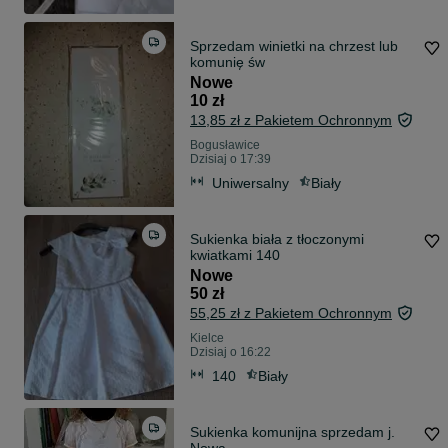
Sprzedam winietki na chrzest lub
komunię św
Nowe
10 zł
13,85 zł z Pakietem Ochronnym
Bogusławice
Dzisiaj o 17:39
Uniwersalny
Biały
Sukienka biała z tłoczonymi
kwiatkami 140
Nowe
50 zł
55,25 zł z Pakietem Ochronnym
Kielce
Dzisiaj o 16:22
140
Biały
Sukienka komunijna sprzedam j.