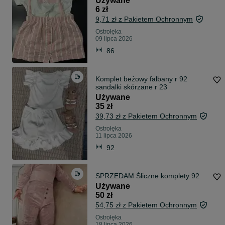
Używane
6 zł
9,71 zł z Pakietem Ochronnym
Ostrołęka
09 lipca 2026
86
Komplet beżowy falbany r 92
sandalki skórzane r 23
Używane
35 zł
39,73 zł z Pakietem Ochronnym
Ostrołęka
11 lipca 2026
92
SPRZEDAM Śliczne komplety 92
Używane
50 zł
54,75 zł z Pakietem Ochronnym
Ostrołęka
18 lipca 2026