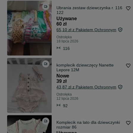
Ubrania zestaw dziewczynka r. 116
122
Używane
60 zł
65,10 zł z Pakietem Ochronnym
Ostrołęka
18 lipca 2026
116
komplecik dziewczęcy Nanette
Lepore 12M
Nowe
39 zł
43,87 zł z Pakietem Ochronnym
Ostrołęka
12 lipca 2026
92
Komplecik na lato dla dziewczynki
rozmiar 86