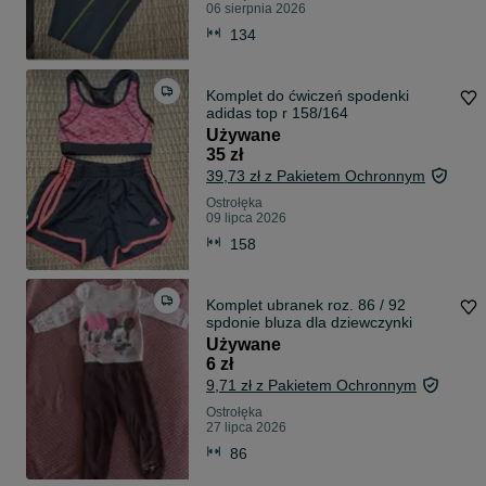
06 sierpnia 2026
134
Komplet do ćwiczeń spodenki
adidas top r 158/164
Używane
35 zł
39,73 zł z Pakietem Ochronnym
Ostrołęka
09 lipca 2026
158
Komplet ubranek roz. 86 / 92
spdonie bluza dla dziewczynki
Używane
6 zł
9,71 zł z Pakietem Ochronnym
Ostrołęka
27 lipca 2026
86