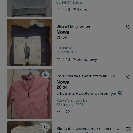
05 sierpnia 2026
128
Szary
Bluza Harry potter
Nowe
25 zł
Antoniew
30 lipca 2026
140
Granatowy
Polar Martes sport rozmiar 122
Nowe
30 zł
34,55 zł z Pakietem Ochronnym
Rawa Mazowiecka
05 sierpnia 2026
122
Bluza dziewczęca marki Lincoln &