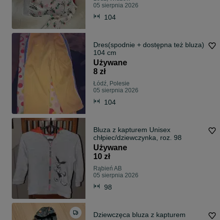
05 sierpnia 2026
104
Dres(spodnie + dostępna też bluza)
104 cm
Używane
8 zł
Łódź, Polesie
05 sierpnia 2026
104
Bluza z kapturem Unisex
chłpiec/dziewczynka, roz. 98
Używane
10 zł
Rąbień AB
05 sierpnia 2026
98
Dziewczęca bluza z kapturem