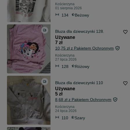
Kościerzyna
01 sierpnia 2026
134
Beżowy
Bluza dla dziewczynki 128.
Używane
7 zł
10,75 zł z Pakietem Ochronnym
Kościerzyna
27 lipca 2026
128
Różowy
Bluza dla dziewczynki 110
Używane
5 zł
8,68 zł z Pakietem Ochronnym
Kościerzyna
24 lipca 2026
110
Szary