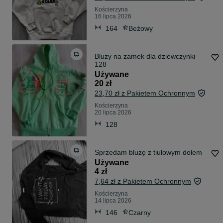
Kościerzyna
16 lipca 2026
164
Beżowy
Bluzy na zamek dla dziewczynki
128
Używane
20 zł
23,70 zł z Pakietem Ochronnym
Kościerzyna
20 lipca 2026
128
Sprzedam bluzę z tiulowym dołem
Używane
4 zł
7,64 zł z Pakietem Ochronnym
Kościerzyna
14 lipca 2026
146
Czarny