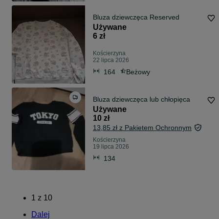
Bluza dziewczęca Reserved
Używane
6 zł
Kościerzyna
22 lipca 2026
164
Beżowy
Bluza dziewczęca lub chłopięca
Używane
10 zł
13,85 zł z Pakietem Ochronnym
Kościerzyna
19 lipca 2026
134
1
z
10
Dalej