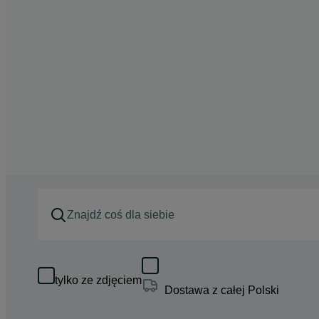
tylko ze zdjęciem
Dostawa z całej Polski