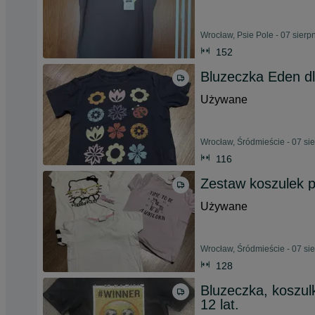
Wrocław, Psie Pole - 07 sierp
152
Bluzeczka Eden dl
Używane
Wrocław, Śródmieście - 07 si
116
Zestaw koszulek 
Używane
Wrocław, Śródmieście - 07 si
128
Bluzeczka, koszu
12 lat.