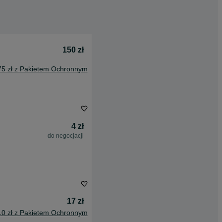
150 zł
75 zł z Pakietem Ochronnym
4 zł
do negocjacji
17 zł
10 zł z Pakietem Ochronnym