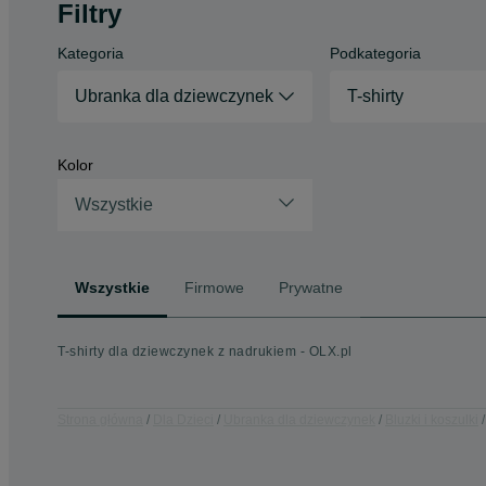
Filtry
Kategoria
Podkategoria
Ubranka dla dziewczynek
T-shirty
Kolor
Wszystkie
Wszystkie
Firmowe
Prywatne
T-shirty dla dziewczynek z nadrukiem - OLX.pl
Strona główna
Dla Dzieci
Ubranka dla dziewczynek
Bluzki i koszulki