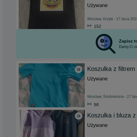
Używane
Wrocław, Krzyki - 17 lipca 20
152
Zapisz 
Damy Ci zn
Koszulka z filtre
Używane
Wrocław, Śródmieście - 27 li
98
Koszulka i bluza 
Używane