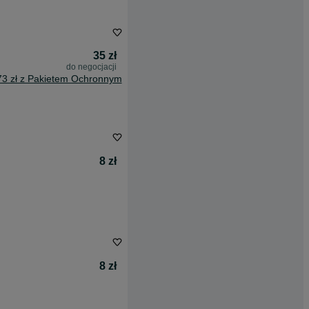
35 zł
do negocjacji
73 zł z Pakietem Ochronnym
8 zł
8 zł