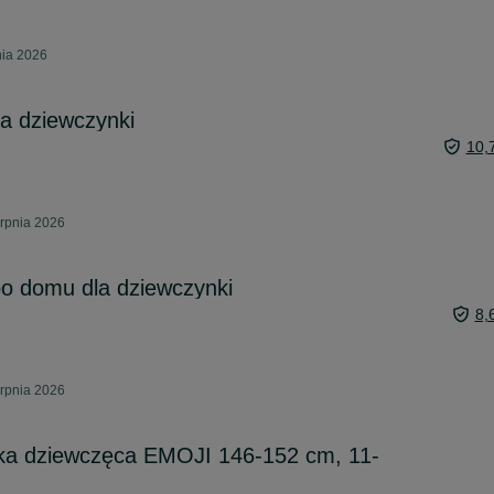
nia 2026
a dziewczynki
10,
erpnia 2026
po domu dla dziewczynki
8,
erpnia 2026
lka dziewczęca EMOJI 146-152 cm, 11-