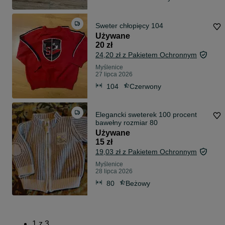
Sweter chłopięcy 104
Używane
20 zł
24,20 zł z Pakietem Ochronnym
Myślenice
27 lipca 2026
104
Czerwony
Elegancki sweterek 100 procent
bawełny rozmiar 80
Używane
15 zł
19,03 zł z Pakietem Ochronnym
Myślenice
28 lipca 2026
80
Beżowy
1
z
3