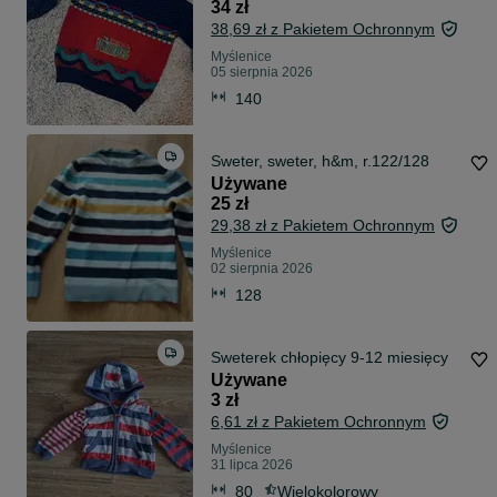
34 zł
38,69 zł z Pakietem Ochronnym
Myślenice
05 sierpnia 2026
140
Sweter, sweter, h&m, r.122/128
Używane
25 zł
29,38 zł z Pakietem Ochronnym
Myślenice
02 sierpnia 2026
128
Sweterek chłopięcy 9-12 miesięcy
Używane
3 zł
6,61 zł z Pakietem Ochronnym
Myślenice
31 lipca 2026
80
Wielokolorowy