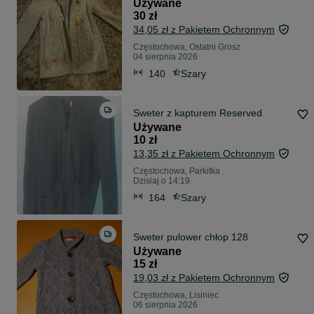
Używane
30 zł
34,05 zł z Pakietem Ochronnym
Częstochowa, Ostatni Grosz
04 sierpnia 2026
140
Szary
Sweter z kapturem Reserved
Używane
10 zł
13,35 zł z Pakietem Ochronnym
Częstochowa, Parkitka
Dzisiaj o 14:19
164
Szary
Sweter pulower chłop 128
Używane
15 zł
19,03 zł z Pakietem Ochronnym
Częstochowa, Lisiniec
06 sierpnia 2026