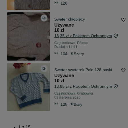
128
Sweter chłopięcy
Używane
10 zł
13,35 zł z Pakietem Ochronnym
Częstochowa, Północ
Dzisiaj o 14:41
104
Szary
Sweter sweterek Polo 128 paski
Używane
10 zł
13,85 zł z Pakietem Ochronnym
Częstochowa, Grabówka
03 sierpnia 2026
128
Biały
1
z
15