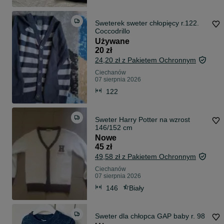
Sweterek sweter chłopięcy r.122.
Coccodrillo
Używane
20 zł
24,20 zł z Pakietem Ochronnym
Ciechanów
07 sierpnia 2026
122
Sweter Harry Potter na wzrost
146/152 cm
Nowe
45 zł
49,58 zł z Pakietem Ochronnym
Ciechanów
07 sierpnia 2026
146
Biały
Sweter dla chłopca GAP baby r. 98