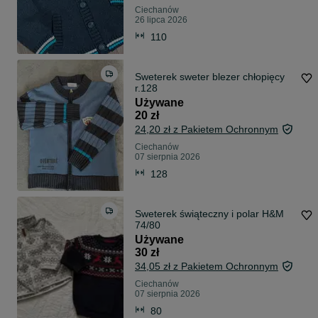
Ciechanów
26 lipca 2026
110
Sweterek sweter blezer chłopięcy
r.128
Używane
20 zł
24,20 zł z Pakietem Ochronnym
Ciechanów
07 sierpnia 2026
128
Sweterek świąteczny i polar H&M
74/80
Używane
30 zł
34,05 zł z Pakietem Ochronnym
Ciechanów
07 sierpnia 2026
80