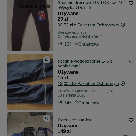
Spodnie dresowe TIK TOK roz. 164
Dostawa gratis
.Wysyłka GRATIS!
Używane
29 zł
33,52 zł z Pakietem Ochronnym
Warszawa, Ursus
Odświeżono dzisiaj o 09:11
164
Granatowy
spodnie wodoodporne 146 z
odblaskami
Używane
15 zł
19,03 zł z Pakietem Ochronnym
Kraków, Łagiewniki-Borek Fałęcki
08 sierpnia 2026
146
Granatowy
Dziecięce spodnie
Używane
149 zł