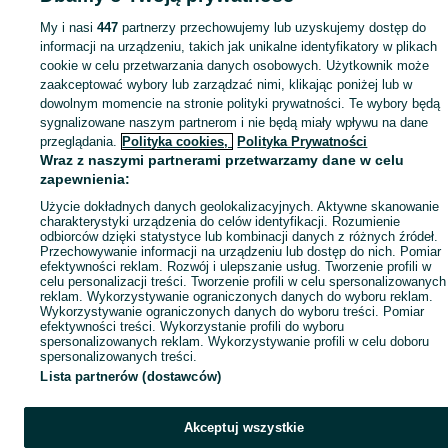
Popularne wyszukiwania
My i nasi
447
partnerzy przechowujemy lub uzyskujemy dostęp do
informacji na urządzeniu, takich jak unikalne identyfikatory w plikach
cookie w celu przetwarzania danych osobowych. Użytkownik może
zaakceptować wybory lub zarządzać nimi, klikając poniżej lub w
dowolnym momencie na stronie polityki prywatności. Te wybory będą
sygnalizowane naszym partnerom i nie będą miały wpływu na dane
przeglądania.
Polityka cookies,
Polityka Prywatności
Wraz z naszymi partnerami przetwarzamy dane w celu
zapewnienia:
Użycie dokładnych danych geolokalizacyjnych. Aktywne skanowanie
charakterystyki urządzenia do celów identyfikacji. Rozumienie
odbiorców dzięki statystyce lub kombinacji danych z różnych źródeł.
Przechowywanie informacji na urządzeniu lub dostęp do nich. Pomiar
efektywności reklam. Rozwój i ulepszanie usług. Tworzenie profili w
celu personalizacji treści. Tworzenie profili w celu spersonalizowanych
reklam. Wykorzystywanie ograniczonych danych do wyboru reklam.
Wykorzystywanie ograniczonych danych do wyboru treści. Pomiar
efektywności treści. Wykorzystanie profili do wyboru
spersonalizowanych reklam. Wykorzystywanie profili w celu doboru
spersonalizowanych treści.
Lista partnerów (dostawców)
Akceptuj wszystkie