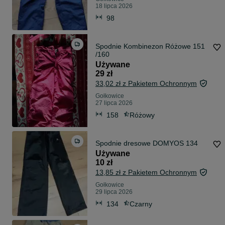
18 lipca 2026
98
Spodnie Kombinezon Różowe 151
/160
Używane
29 zł
33,02 zł z Pakietem Ochronnym
Gołkowice
27 lipca 2026
158
Różowy
Spodnie dresowe DOMYOS 134
Używane
10 zł
13,85 zł z Pakietem Ochronnym
Gołkowice
29 lipca 2026
134
Czarny