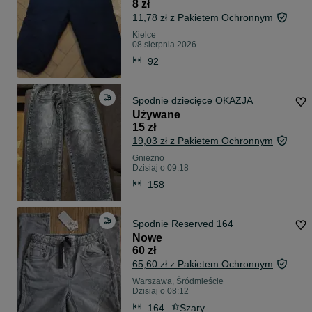
8 zł
11,78 zł z Pakietem Ochronnym
Kielce
08 sierpnia 2026
92
Spodnie dziecięce OKAZJA
Używane
15 zł
19,03 zł z Pakietem Ochronnym
Gniezno
Dzisiaj o 09:18
158
Spodnie Reserved 164
Nowe
60 zł
65,60 zł z Pakietem Ochronnym
Warszawa, Śródmieście
Dzisiaj o 08:12
164
Szary