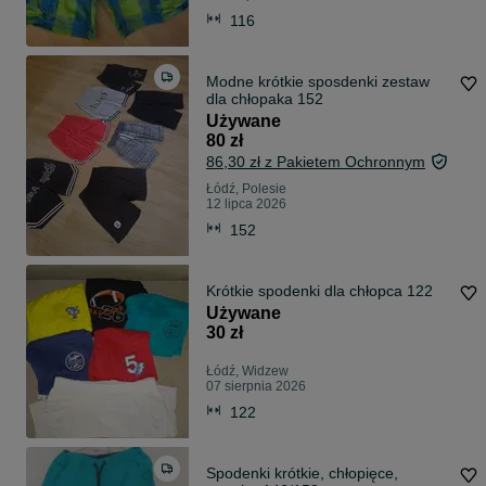
116
Modne krótkie sposdenki zestaw
dla chłopaka 152
Używane
80 zł
86,30 zł z Pakietem Ochronnym
Łódź, Polesie
12 lipca 2026
152
Krótkie spodenki dla chłopca 122
Używane
30 zł
Łódź, Widzew
07 sierpnia 2026
122
Spodenki krótkie, chłopięce,