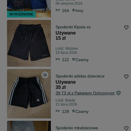
06 sierpnia 2026
164
Inny
WYRÓŻNIONE
Spodenki Kipsta xs
Używane
15 zł
Łódź, Widzew
15 lipca 2026
122
Czarny
Spodenki adidas dzieciece
Używane
35 zł
39,73 zł z Pakietem Ochronnym
Łódź, Bałuty
21 lipca 2026
128
Czarny
Spodenki młodzieżowe