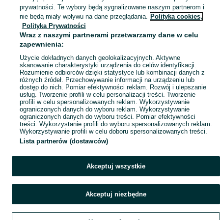
prywatności. Te wybory będą sygnalizowane naszym partnerom i
Mapa kategorii
nie będą miały wpływu na dane przeglądania.
Polityka cookies,
Mapa miejscowości
Polityka Prywatności
Wraz z naszymi partnerami przetwarzamy dane w celu
Mapa ministron
zapewnienia:
Popularne wyszukiwania
Użycie dokładnych danych geolokalizacyjnych. Aktywne
skanowanie charakterystyki urządzenia do celów identyfikacji.
Rozumienie odbiorców dzięki statystyce lub kombinacji danych z
różnych źródeł. Przechowywanie informacji na urządzeniu lub
dostęp do nich. Pomiar efektywności reklam. Rozwój i ulepszanie
usług. Tworzenie profili w celu personalizacji treści. Tworzenie
profili w celu spersonalizowanych reklam. Wykorzystywanie
ograniczonych danych do wyboru reklam. Wykorzystywanie
ograniczonych danych do wyboru treści. Pomiar efektywności
treści. Wykorzystanie profili do wyboru spersonalizowanych reklam.
Wykorzystywanie profili w celu doboru spersonalizowanych treści.
Lista partnerów (dostawców)
Akceptuj wszystkie
Akceptuj niezbędne