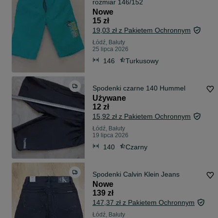
rozmiar 146/152
Nowe
15 zł
19,03 zł z Pakietem Ochronnym
Łódź, Bałuty
25 lipca 2026
146
Turkusowy
Spodenki czarne 140 Hummel
Używane
12 zł
15,92 zł z Pakietem Ochronnym
Łódź, Bałuty
19 lipca 2026
140
Czarny
Spodenki Calvin Klein Jeans
Nowe
139 zł
147,37 zł z Pakietem Ochronnym
Łódź, Bałuty