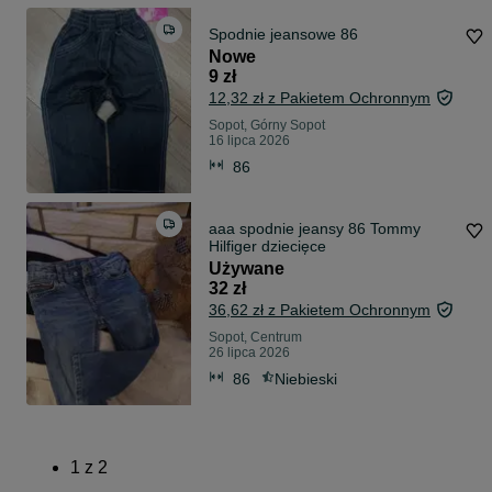
Spodnie jeansowe 86
Nowe
9 zł
12,32 zł z Pakietem Ochronnym
Sopot, Górny Sopot
16 lipca 2026
86
aaa spodnie jeansy 86 Tommy
Hilfiger dziecięce
Używane
32 zł
36,62 zł z Pakietem Ochronnym
Sopot, Centrum
26 lipca 2026
86
Niebieski
1
z
2