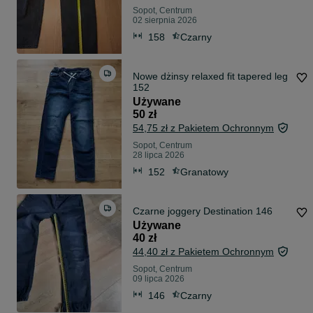
Sopot, Centrum
02 sierpnia 2026
158
Czarny
Nowe dżinsy relaxed fit tapered leg
152
Używane
50 zł
54,75 zł z Pakietem Ochronnym
Sopot, Centrum
28 lipca 2026
152
Granatowy
Czarne joggery Destination 146
Używane
40 zł
44,40 zł z Pakietem Ochronnym
Sopot, Centrum
09 lipca 2026
146
Czarny