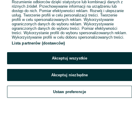
Rozumienie odbiorców dzięki statystyce lub kombinacji danych z
różnych źródeł. Przechowywanie informacji na urządzeniu lub
dostęp do nich. Pomiar efektywności reklam. Rozwój i ulepszanie
usług. Tworzenie profili w celu personalizacji treści. Tworzenie
profili w celu spersonalizowanych reklam. Wykorzystywanie
ograniczonych danych do wyboru reklam. Wykorzystywanie
ograniczonych danych do wyboru treści. Pomiar efektywności
treści. Wykorzystanie profili do wyboru spersonalizowanych reklam.
Wykorzystywanie profili w celu doboru spersonalizowanych treści.
Lista partnerów (dostawców)
Akceptuj wszystkie
Akceptuj niezbędne
Ustaw preferencje
Szukaj
Obserwujesz
Dodaj
Czat
Konto
Szukaj
Obserwujesz
Dodaj
Czat
Konto