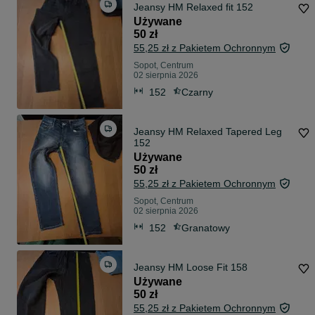
Jeansy HM Relaxed fit 152
Używane
50 zł
55,25 zł z Pakietem Ochronnym
Sopot, Centrum
02 sierpnia 2026
152
Czarny
Jeansy HM Relaxed Tapered Leg
152
Używane
50 zł
55,25 zł z Pakietem Ochronnym
Sopot, Centrum
02 sierpnia 2026
152
Granatowy
Jeansy HM Loose Fit 158
Używane
50 zł
55,25 zł z Pakietem Ochronnym