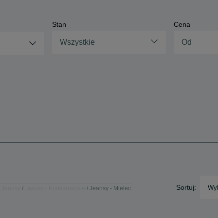
Stan
Cena
Wszystkie
Sortuj:
Wyb
Jeansy
Jeansy - Podkarpackie
Jeansy - Mielec