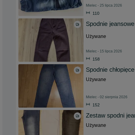
Mielec - 25 lipca 2026
110
Spodnie jeansowe
Używane
Mielec - 15 lipca 2026
158
Spodnie chłopięce
Używane
Mielec - 02 sierpnia 2026
152
Zestaw spodni jea
Używane