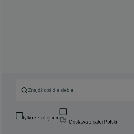
tylko ze zdjęciem
Dostawa z całej Polski