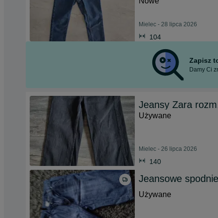
Nowe
Mielec - 28 lipca 2026
104
Zapisz 
Damy Ci zn
Jeansy Zara rozm
Używane
Mielec - 26 lipca 2026
140
Jeansowe spodnie 
Używane