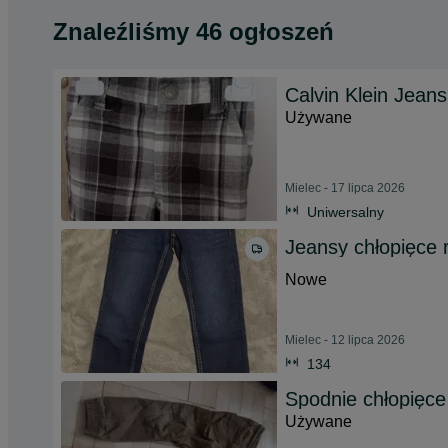
Znaleźliśmy 46 ogłoszeń
Calvin Klein Jean
Używane
Mielec - 17 lipca 2026
Uniwersalny
Jeansy chłopięce 
Nowe
Mielec - 12 lipca 2026
134
Spodnie chłopięc
Używane