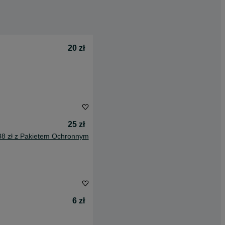
20 zł
25 zł
38 zł z Pakietem Ochronnym
6 zł