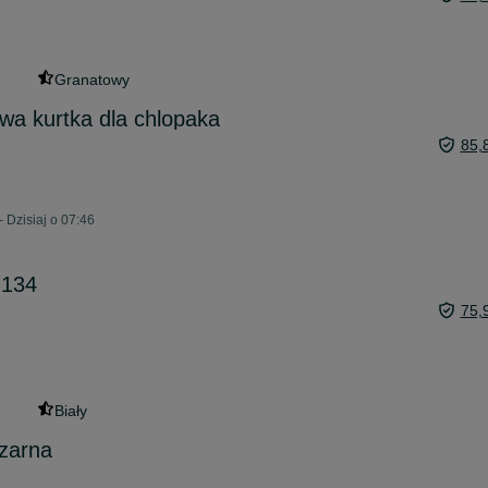
Granatowy
wa kurtka dla chlopaka
85,
- Dzisiaj o 07:46
.134
75,
Biały
zarna