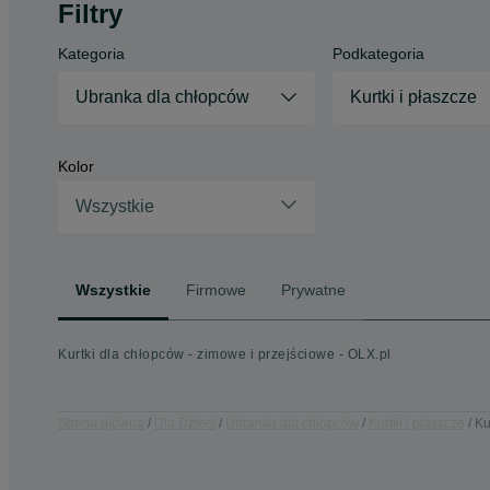
Filtry
Kategoria
Podkategoria
Ubranka dla chłopców
Kurtki i płaszcze
Kolor
Wszystkie
Wszystkie
Firmowe
Prywatne
Kurtki dla chłopców - zimowe i przejściowe - OLX.pl
Strona główna
Dla Dzieci
Ubranka dla chłopców
Kurtki i płaszcze
Ku