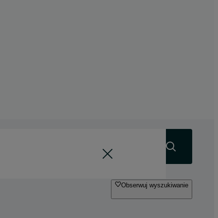
Szukaj
Obserwuj wyszukiwanie