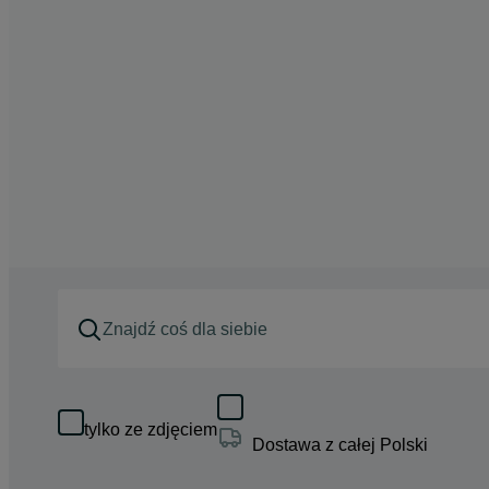
tylko ze zdjęciem
Dostawa z całej Polski