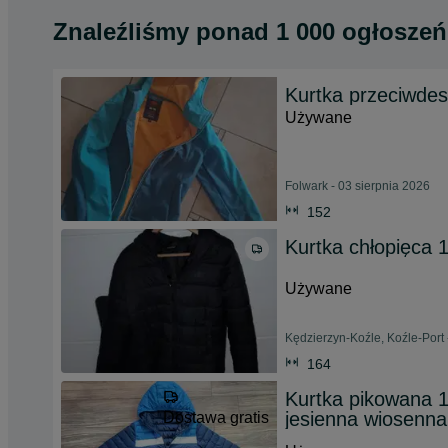
Znaleźliśmy
ponad
1 000 ogłoszeń
Kurtka przeciwde
Używane
Folwark - 03 sierpnia 2026
152
Kurtka chłopięca 
Używane
Kędzierzyn-Koźle, Koźle-Port 
164
Kurtka pikowana 
jesienna wiosenna
Dostawa gratis