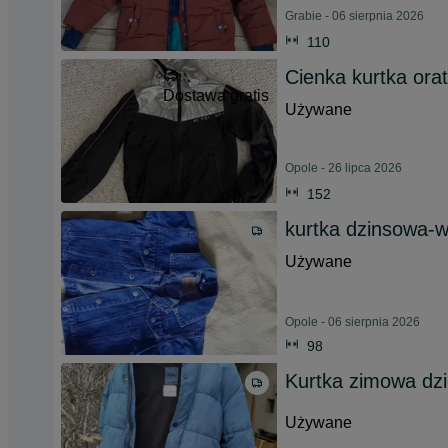
Grabie - 06 sierpnia 2026
110
Cienka kurtka orat
Dostawa gratis
Używane
Opole - 26 lipca 2026
152
kurtka dzinsowa-w
Używane
Opole - 06 sierpnia 2026
98
Kurtka zimowa dzi
Używane