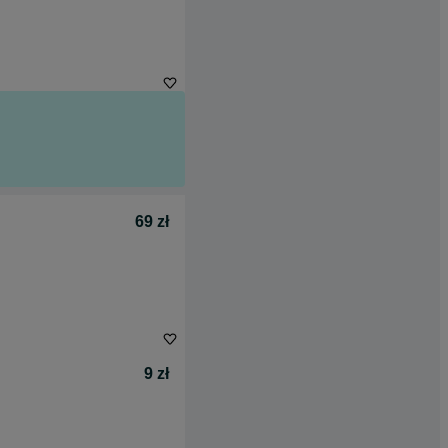
69 zł
9 zł