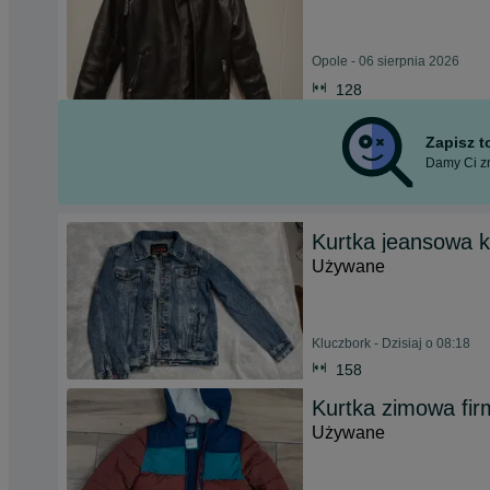
Opole - 06 sierpnia 2026
128
Zapisz 
Damy Ci zn
Kurtka jeansowa 
Używane
Kluczbork - Dzisiaj o 08:18
158
Kurtka zimowa fi
Używane