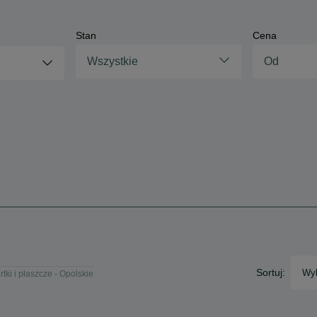
Stan
Cena
Wszystkie
Sortuj:
Wyb
rtki i płaszcze - Opolskie