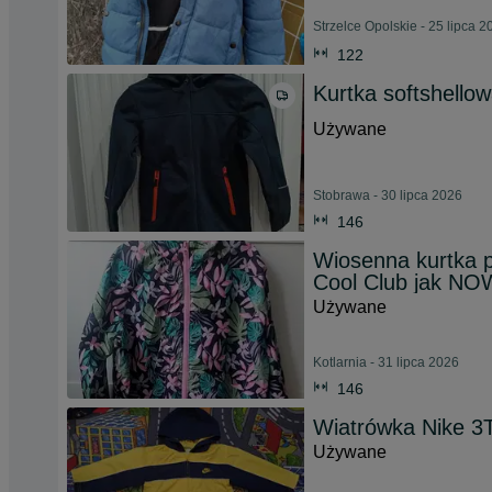
Strzelce Opolskie - 25 lipca 2
122
Kurtka softshello
Używane
Stobrawa - 30 lipca 2026
146
Wiosenna kurtka 
Cool Club jak N
Używane
Kotlarnia - 31 lipca 2026
146
Wiatrówka Nike 3
Używane