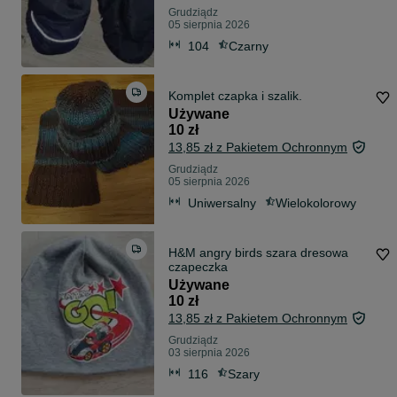
Grudziądz
05 sierpnia 2026
104
Czarny
Komplet czapka i szalik.
Używane
10 zł
13,85 zł z Pakietem Ochronnym
Grudziądz
05 sierpnia 2026
Uniwersalny
Wielokolorowy
H&M angry birds szara dresowa
czapeczka
Używane
10 zł
13,85 zł z Pakietem Ochronnym
Grudziądz
03 sierpnia 2026
116
Szary