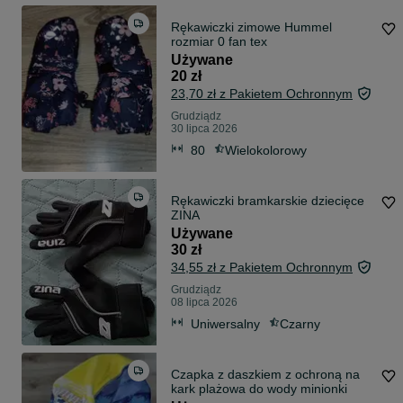
Rękawiczki zimowe Hummel
rozmiar 0 fan tex
Używane
20 zł
23,70 zł z Pakietem Ochronnym
Grudziądz
30 lipca 2026
80
Wielokolorowy
Rękawiczki bramkarskie dziecięce
ZINA
Używane
30 zł
34,55 zł z Pakietem Ochronnym
Grudziądz
08 lipca 2026
Uniwersalny
Czarny
Czapka z daszkiem z ochroną na
kark plażowa do wody minionki