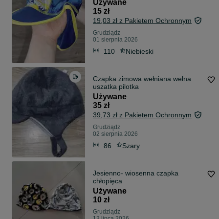
Używane
15 zł
19,03 zł z Pakietem Ochronnym
Grudziądz
01 sierpnia 2026
110
Niebieski
Czapka zimowa wełniana wełna
uszatka pilotka
Używane
35 zł
39,73 zł z Pakietem Ochronnym
Grudziądz
02 sierpnia 2026
86
Szary
Jesienno- wiosenna czapka
chłopięca
Używane
10 zł
Grudziądz
13 lipca 2026