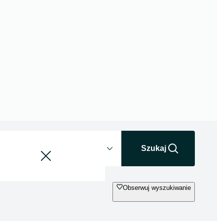
Odległość
+0 km
Szukaj
Obserwuj wyszukiwanie