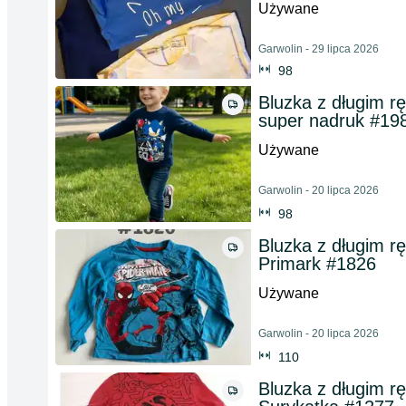
Używane
Garwolin - 29 lipca 2026
98
Bluzka z długim 
super nadruk #19
Używane
Garwolin - 20 lipca 2026
98
Bluzka z długim 
Primark #1826
Używane
Garwolin - 20 lipca 2026
110
Bluzka z długim 