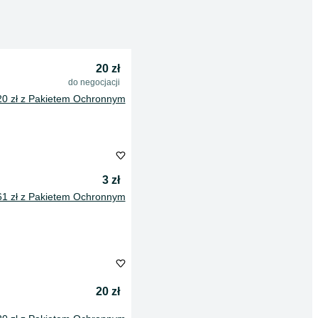
20 zł
do negocjacji
20 zł z Pakietem Ochronnym
3 zł
61 zł z Pakietem Ochronnym
20 zł