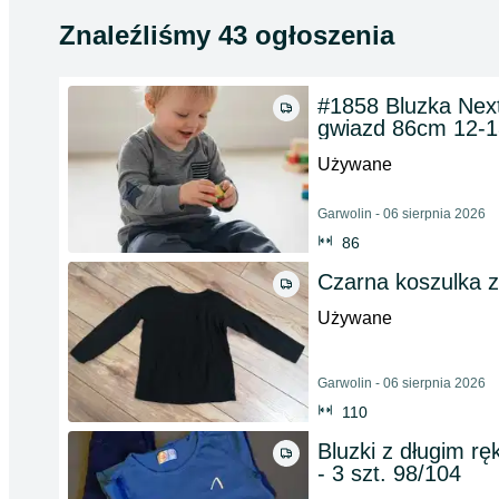
Znaleźliśmy 43 ogłoszenia
#1858 Bluzka Next 
gwiazd 86cm 12-
Używane
Garwolin - 06 sierpnia 2026
86
Czarna koszulka 
Używane
Garwolin - 06 sierpnia 2026
110
Bluzki z długim r
- 3 szt. 98/104