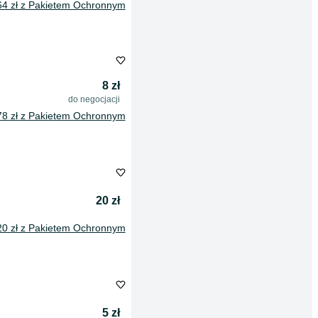
64 zł z Pakietem Ochronnym
8 zł
do negocjacji
78 zł z Pakietem Ochronnym
20 zł
20 zł z Pakietem Ochronnym
5 zł