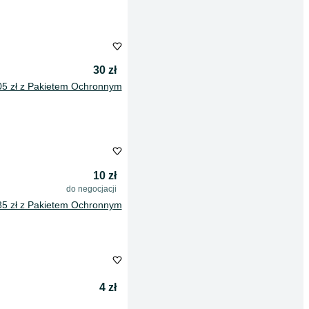
30 zł
05 zł z Pakietem Ochronnym
10 zł
do negocjacji
85 zł z Pakietem Ochronnym
4 zł