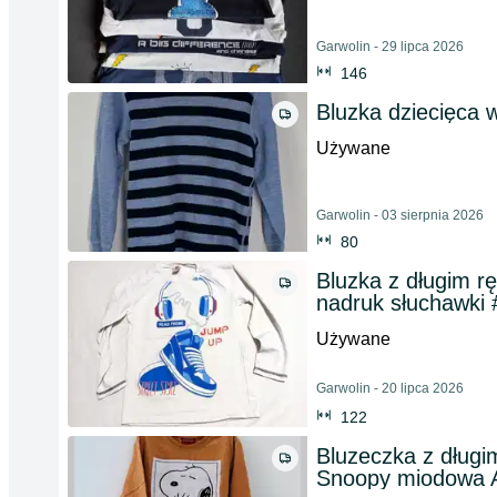
Garwolin - 29 lipca 2026
146
Bluzka dziecięca 
Używane
Garwolin - 03 sierpnia 2026
80
Bluzka z długim r
nadruk słuchawki
Używane
Garwolin - 20 lipca 2026
122
Bluzeczka z dług
Snoopy miodowa 