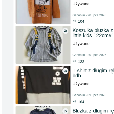
Używane
Garwolin - 20 lipca 2026
104
Koszulka bluzka 
little kids 122cm#
Używane
Garwolin - 20 lipca 2026
122
T-shirt z długim 
bdb
Używane
Garwolin - 09 lipca 2026
164
Bluzka z długim r