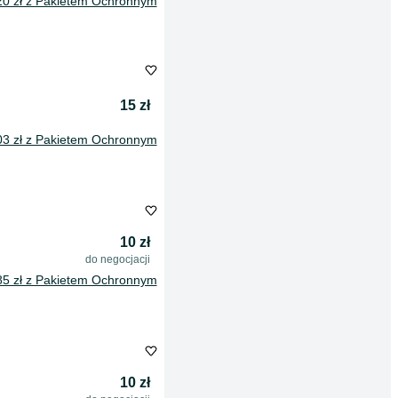
20 zł z Pakietem Ochronnym
15 zł
03 zł z Pakietem Ochronnym
10 zł
do negocjacji
85 zł z Pakietem Ochronnym
10 zł