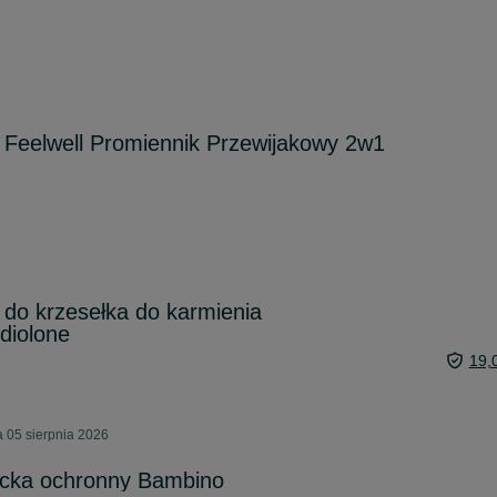
eelwell Promiennik Przewijakowy 2w1
 do krzesełka do karmienia
diolone
19,
 05 sierpnia 2026
iecka ochronny Bambino