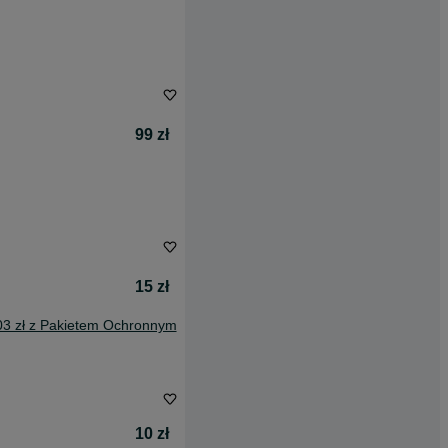
99 zł
15 zł
03 zł z Pakietem Ochronnym
10 zł