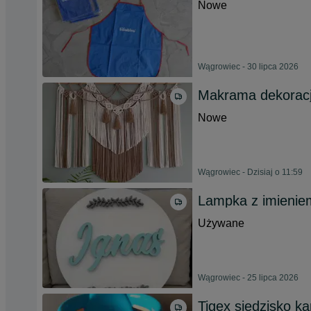
Nowe
Wągrowiec - 30 lipca 2026
Makrama dekoracj
Nowe
Wągrowiec - Dzisiaj o 11:59
Lampka z imienie
Używane
Wągrowiec - 25 lipca 2026
Tigex siedzisko ką