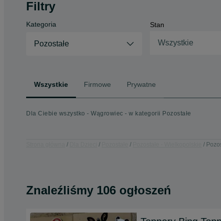
Filtry
Kategoria
Stan
Wszystkie
Pozostałe
Wszystkie
Firmowe
Prywatne
Dla Ciebie wszystko - Wągrowiec - w kategorii Pozostałe
Strona główna
Dla Dzieci
Pozostałe
Pozostałe - Wielkopolskie
Pozos
Znaleźliśmy 106 ogłoszeń