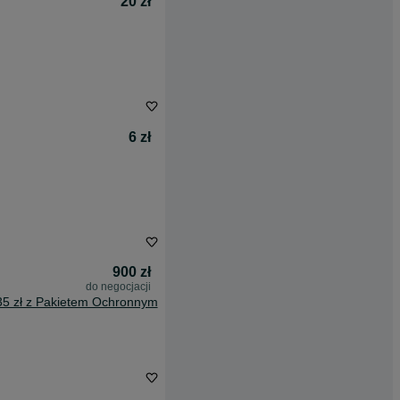
20 zł
6 zł
900 zł
do negocjacji
35 zł z Pakietem Ochronnym