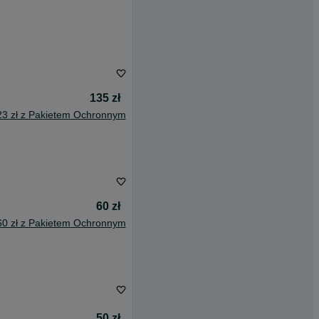
135 zł
23 zł z Pakietem Ochronnym
60 zł
60 zł z Pakietem Ochronnym
50 zł