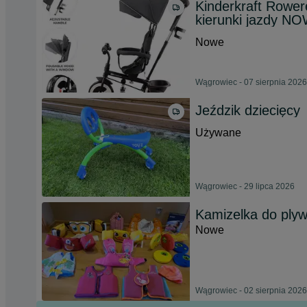
Kinderkraft Rowe
kierunki jazdy N
Nowe
Wągrowiec - 07 sierpnia 2026
Jeździk dziecięcy
Używane
Wągrowiec - 29 lipca 2026
Kamizelka do plywa
Nowe
Wągrowiec - 02 sierpnia 2026