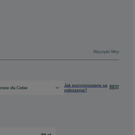
Wyczyść filtry
Jak pozycjonowane są
rane dla Ciebie
ogłoszenia?