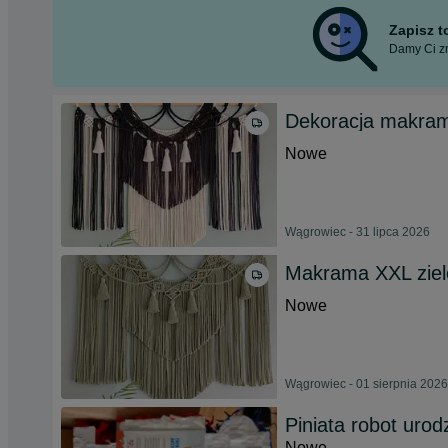
Zapisz 
Damy Ci zn
Dekoracja makram
Nowe
Wągrowiec - 31 lipca 2026
Makrama XXL ziel
Nowe
Wągrowiec - 01 sierpnia 2026
Piniata robot urod
Nowe