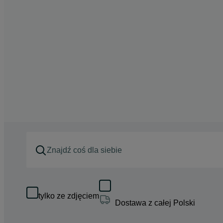
tylko ze zdjęciem
Dostawa z całej Polski