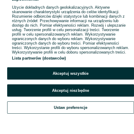
Popularne wyszukiwania
Użycie dokładnych danych geolokalizacyjnych. Aktywne
skanowanie charakterystyki urządzenia do celów identyfikacji.
Rozumienie odbiorców dzięki statystyce lub kombinacji danych z
różnych źródeł. Przechowywanie informacji na urządzeniu lub
dostęp do nich. Pomiar efektywności reklam. Rozwój i ulepszanie
usług. Tworzenie profili w celu personalizacji treści. Tworzenie
profili w celu spersonalizowanych reklam. Wykorzystywanie
ograniczonych danych do wyboru reklam. Wykorzystywanie
ograniczonych danych do wyboru treści. Pomiar efektywności
treści. Wykorzystanie profili do wyboru spersonalizowanych reklam.
Wykorzystywanie profili w celu doboru spersonalizowanych treści.
Lista partnerów (dostawców)
Akceptuj wszystkie
Akceptuj niezbędne
Ustaw preferencje
Szukaj
Obserwujesz
Dodaj
Czat
Konto