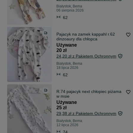
Białystok, Bema
06 sierpnia 2026
62
Pajacyk na zamek kappahl r.62
dinzoaury dla chłopca
Używane
20 zł
24,20 zł z Pakietem Ochronnym
Białystok, Bema
18 lipca 2026
62
R.74 pajacyk next chłopiec piżama
w msie
Używane
25 zł
29,38 zł z Pakietem Ochronnym
Białystok, Bema
12 lipca 2026
74