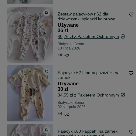
Zestaw pajacyków r.62 dla
dziewczynki śpioszki kolorowe
Używane
36 zł
40,76 zł z Pakietem Ochronnym
Białystok, Bema
10 lipca 2026
62
Pajacyk r.62 Lindex pszczółki na
zamek
Używane
30 zł
34,55 zł z Pakietem Ochronnym
Białystok, Bema
02 sierpnia 2026
62
Pajacyk r.80 kappahl na zamek