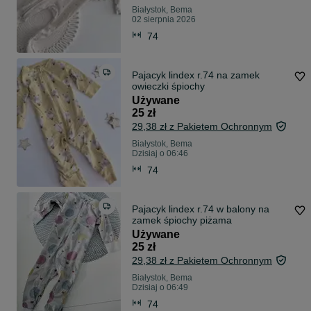
Białystok, Bema
02 sierpnia 2026
74
Pajacyk lindex r.74 na zamek
owieczki śpiochy
Używane
25 zł
29,38 zł z Pakietem Ochronnym
Białystok, Bema
Dzisiaj o 06:46
74
Pajacyk lindex r.74 w balony na
zamek śpiochy piżama
Używane
25 zł
29,38 zł z Pakietem Ochronnym
Białystok, Bema
Dzisiaj o 06:49
74