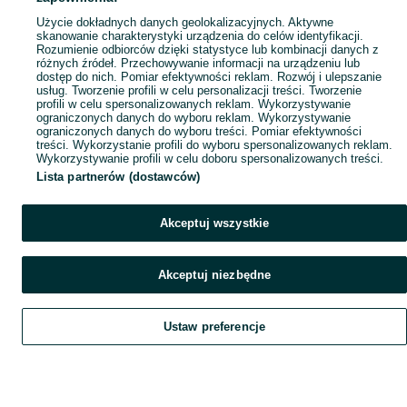
Popularne wyszukiwania
Użycie dokładnych danych geolokalizacyjnych. Aktywne
skanowanie charakterystyki urządzenia do celów identyfikacji.
Rozumienie odbiorców dzięki statystyce lub kombinacji danych z
różnych źródeł. Przechowywanie informacji na urządzeniu lub
dostęp do nich. Pomiar efektywności reklam. Rozwój i ulepszanie
usług. Tworzenie profili w celu personalizacji treści. Tworzenie
profili w celu spersonalizowanych reklam. Wykorzystywanie
ograniczonych danych do wyboru reklam. Wykorzystywanie
ograniczonych danych do wyboru treści. Pomiar efektywności
treści. Wykorzystanie profili do wyboru spersonalizowanych reklam.
Wykorzystywanie profili w celu doboru spersonalizowanych treści.
Lista partnerów (dostawców)
Akceptuj wszystkie
Akceptuj niezbędne
Ustaw preferencje
Szukaj
Obserwujesz
Dodaj
Czat
Konto