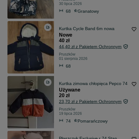
30 lipca 2026
68
Granatowy
Kurtka Cycle Band 6m nowa
Nowe
40 zł
44,40 zł z Pakietem Ochronnym
Pruszków
01 sierpnia 2026
68
Kurtka zimowa chłopięca Pepco 74
Używane
20 zł
23,70 zł z Pakietem Ochronnym
Pruszków
19 lipca 2026
74
Pomarańczowy
Płaszczyk Exclusive r 74 Stan