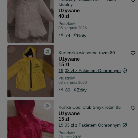
Idealny
Używane
40 zł
Pruszków
05 sierpnia 2026
74
Biały
Kurteczka wiosenna rozm.80
Używane
15 zł
19,03 zł z Pakietem Ochronnym
Pruszków
03 sierpnia 2026
80
Żółty
Kurtka Cool Club Smyk rozm 86
Używane
15 zł
19,03 zł z Pakietem Ochronnym
Pruszków
26 lipca 2026