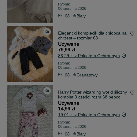
Rybnik
06 sierpnia 2026
68
Biały
Elegancki komplecik dla chłopca na
chrzest – rozmiar 68
Używane
79,99 zł
86,29 zł z Pakietem Ochronnym
Rybnik
06 sierpnia 2026
68
Granatowy
Harry Potter wizarding world śliczny
komplet 3 części rozm 68 pepco
Używane
14,99 zł
19,01 zł z Pakietem Ochronnym
Rybnik
06 sierpnia 2026
68
Biały