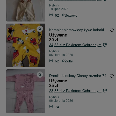
Rybnik
18 lipca 2026
62
Beżowy
Komplet niemowlęcy żywe kolorki
Używane
30 zł
34,55 zł z Pakietem Ochronnym
Rybnik
06 sierpnia 2026
62
Żółty
Dresik dziecięcy Disney rozmiar 74
Używane
25 zł
28,88 zł z Pakietem Ochronnym
Rybnik
06 sierpnia 2026
74