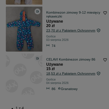
Kombinezon zimowy 9-12 miesięcy
rękawiczki
Używane
20 zł
23,70 zł z Pakietem Ochronnym
Gorlice
03 sierpnia 2026
74
CELAVI Kombinezon zimowy 86
Używane
15 zł
18,53 zł z Pakietem Ochronnym
Gorlice
04 sierpnia 2026
86
Granatowy
1
z
4