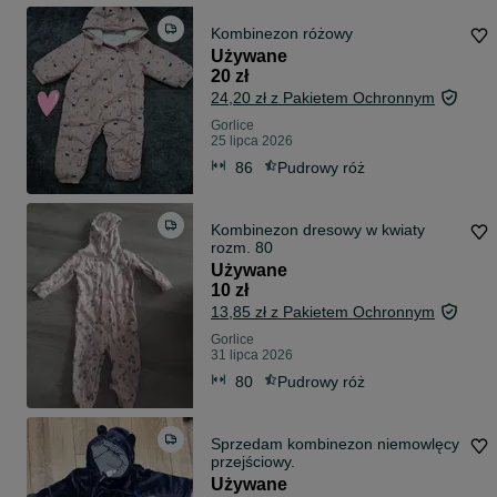
Kombinezon różowy
Używane
20 zł
24,20 zł z Pakietem Ochronnym
Gorlice
25 lipca 2026
86
Pudrowy róż
Kombinezon dresowy w kwiaty
rozm. 80
Używane
10 zł
13,85 zł z Pakietem Ochronnym
Gorlice
31 lipca 2026
80
Pudrowy róż
Sprzedam kombinezon niemowlęcy
przejściowy.
Używane