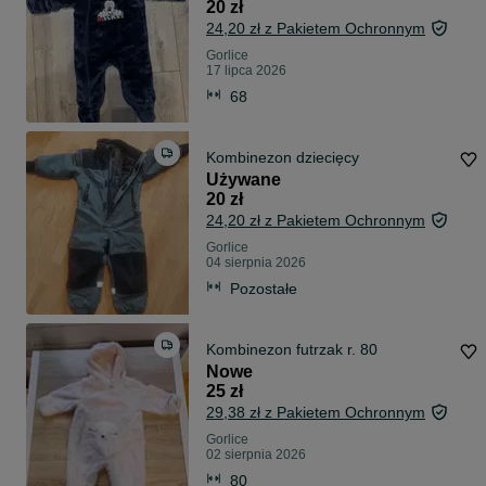
20 zł
24,20 zł z Pakietem Ochronnym
Gorlice
17 lipca 2026
68
Kombinezon dziecięcy
Używane
20 zł
24,20 zł z Pakietem Ochronnym
Gorlice
04 sierpnia 2026
Pozostałe
Kombinezon futrzak r. 80
Nowe
25 zł
29,38 zł z Pakietem Ochronnym
Gorlice
02 sierpnia 2026
80