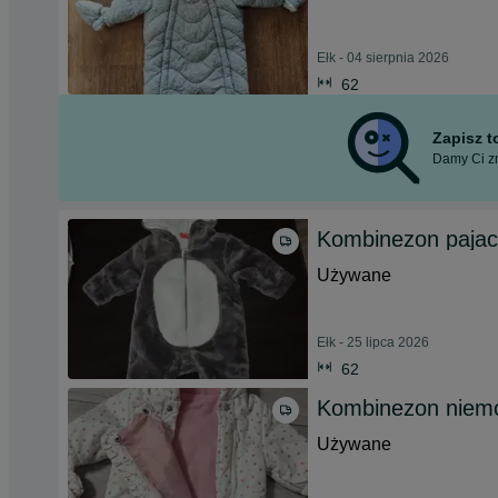
Ełk - 04 sierpnia 2026
62
Zapisz 
Damy Ci zn
Kombinezon pajac
Używane
Ełk - 25 lipca 2026
62
Kombinezon niem
Używane