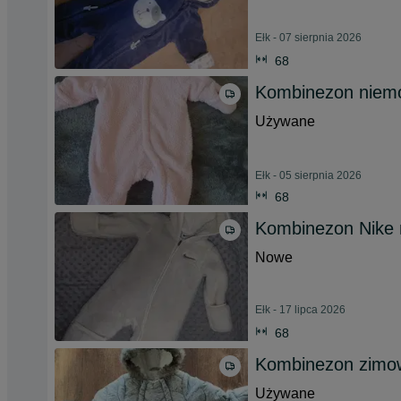
Ełk - 07 sierpnia 2026
68
Kombinezon niemo
Używane
Ełk - 05 sierpnia 2026
68
Kombinezon Nike
Nowe
Ełk - 17 lipca 2026
68
Kombinezon zimowy
Używane