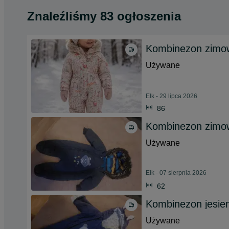
Znaleźliśmy 83 ogłoszenia
Kombinezon zimow
Używane
Ełk - 29 lipca 2026
86
Kombinezon zimo
Używane
Ełk - 07 sierpnia 2026
62
Kombinezon jesie
Używane