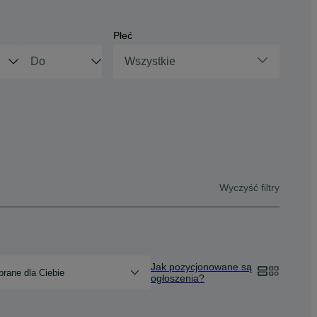
Płeć
Wszystkie
Wyczyść filtry
Jak pozycjonowane są
rane dla Ciebie
ogłoszenia?