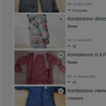
Ełk - 10 lipca 2026
Pozostałe
Kombinezon dinoz
Nowe
Ełk - 12 lipca 2026
92
Kombinezon 0-3 
Nowe
Ełk - 07 sierpnia 2026
62
Kombinezon niem
Używane