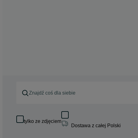
tylko ze zdjęciem
Dostawa z całej Polski