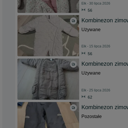
Ełk - 30 lipca 2026
56
Kombinezon zimo
Używane
Ełk - 15 lipca 2026
56
Kombinezon zimo
Używane
Ełk - 25 lipca 2026
62
Kombinezon zimo
Pozostałe