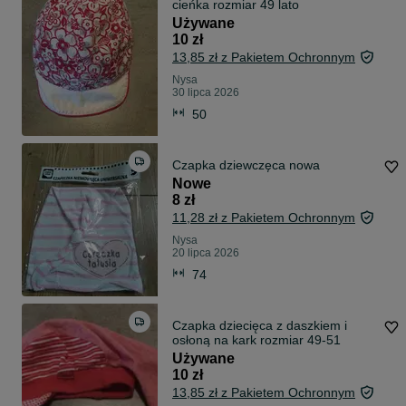
cieńka rozmiar 49 lato
Używane
10 zł
13,85 zł z Pakietem Ochronnym
Nysa
30 lipca 2026
50
Czapka dziewczęca nowa
Nowe
8 zł
11,28 zł z Pakietem Ochronnym
Nysa
20 lipca 2026
74
Czapka dziecięca z daszkiem i
osłoną na kark rozmiar 49-51
Używane
10 zł
13,85 zł z Pakietem Ochronnym