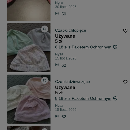
Nysa
30 lipca 2026
50
Czapki chłopięce
Używane
5 zł
8,18 zł z Pakietem Ochronnym
Nysa
15 lipca 2026
62
Czapki dziewczęce
Używane
5 zł
8,18 zł z Pakietem Ochronnym
Nysa
15 lipca 2026
62