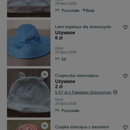
28 lipca 2026
Pozostałe
Biały
Letni kapelusz dla dziewczynki
Używane
6 zł
Nysa
23 lipca 2026
56
Czapeczka niemowlęca
Używane
2 zł
5,57 zł z Pakietem Ochronnym
Nysa
28 lipca 2026
Pozostałe
Czapka dziecięca z daszkiem