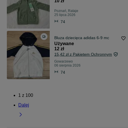
10 zł
Poznań, Rataje
25 lipca 2026
74
Bluza dziecięca adidas 6-9 mc
Używane
12 zł
15,42 zł z Pakietem Ochronnym
Gowarzewo
06 sierpnia 2026
74
1
z
100
Dalej