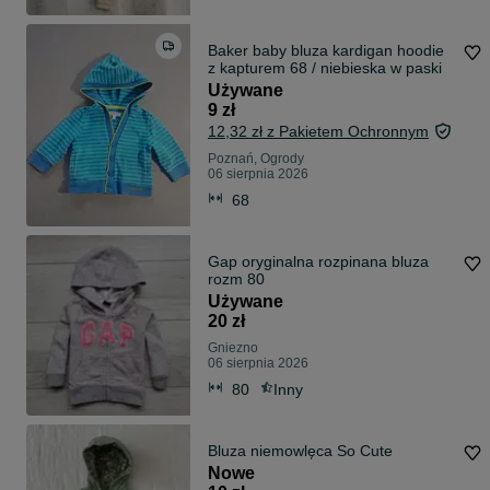
Baker baby bluza kardigan hoodie
z kapturem 68 / niebieska w paski
Używane
9 zł
12,32 zł z Pakietem Ochronnym
Poznań, Ogrody
06 sierpnia 2026
68
Gap oryginalna rozpinana bluza
rozm 80
Używane
20 zł
Gniezno
06 sierpnia 2026
80
Inny
Bluza niemowlęca So Cute
Nowe