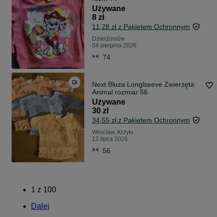
Używane
8 zł
11,28 zł z Pakietem Ochronnym
Dzierżoniów
04 sierpnia 2026
74
Next Bluza Longlseeve Zwierzęta
Animal rozmiar 56
Używane
30 zł
34,55 zł z Pakietem Ochronnym
Wrocław, Krzyki
12 lipca 2026
56
1
z
100
Dalej