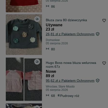
05 sierpnia 2026
86
Bluza zara 80 dziewczynka
Używane
23 zł
26,81 zł z Pakietem Ochronnym
Domasław
05 sierpnia 2026
80
Hugo Boss nowa bluza welurowa
rozm.67z
Nowe
89 zł
95,62 zł z Pakietem Ochronnym
Wrocław, Stare Miasto
05 sierpnia 2026
68
Pudrowy róż