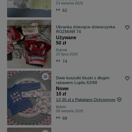
03 sierpnia 2026
62
Ubranka dziecięce dziewczynka
ROZMIAR 74
Używane
50 zł
Rybnik
25 lipca 2026
74
Dwie koszulki bluzki z długim
rękawem Lupilu 62/68
Nowe
10 zł
13,35 zł z Pakietem Ochronnym
Bytom
08 sierpnia 2026
68