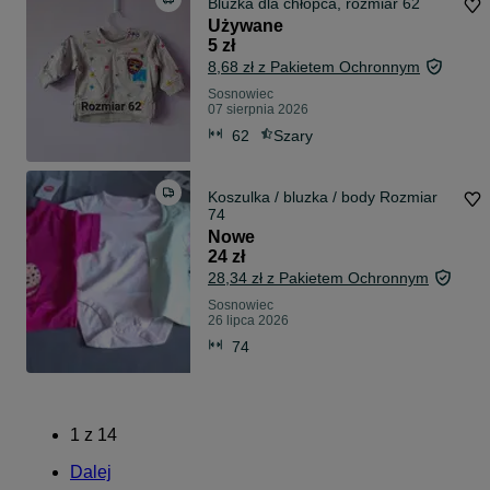
Bluzka dla chłopca, rozmiar 62
Używane
5 zł
8,68 zł z Pakietem Ochronnym
Sosnowiec
07 sierpnia 2026
62
Szary
Koszulka / bluzka / body Rozmiar
74
Nowe
24 zł
28,34 zł z Pakietem Ochronnym
Sosnowiec
26 lipca 2026
74
1
z
14
Dalej