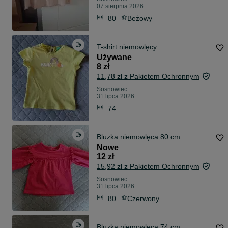
07 sierpnia 2026
80
Beżowy
T-shirt niemowlęcy
Używane
8 zł
11,78 zł z Pakietem Ochronnym
Sosnowiec
31 lipca 2026
74
Bluzka niemowlęca 80 cm
Nowe
12 zł
15,92 zł z Pakietem Ochronnym
Sosnowiec
31 lipca 2026
80
Czerwony
Bluzka niemowlęca 74 cm