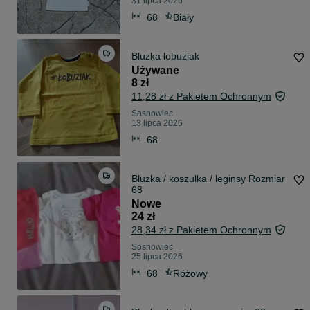
31 lipca 2026
68
Biały
Bluzka łobuziak
Używane
8 zł
11,28 zł z Pakietem Ochronnym
Sosnowiec
13 lipca 2026
68
Bluzka / koszulka / leginsy Rozmiar
68
Nowe
24 zł
28,34 zł z Pakietem Ochronnym
Sosnowiec
25 lipca 2026
68
Różowy