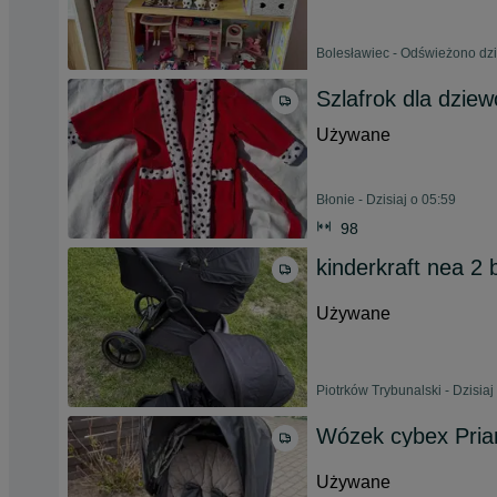
Bolesławiec - Odświeżono dzi
Szlafrok dla dziew
Używane
Błonie - Dzisiaj o 05:59
98
kinderkraft nea 2 
Używane
Piotrków Trybunalski - Dzisiaj
Wózek cybex Pria
Używane