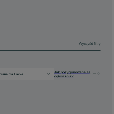
Wyczyść filtry
Jak pozycjonowane są
rane dla Ciebie
ogłoszenia?