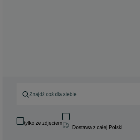
tylko ze zdjęciem
Dostawa z całej Polski