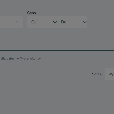
Cena
 dla dzieci w Twojej okolicy
Sortuj:
Wyb