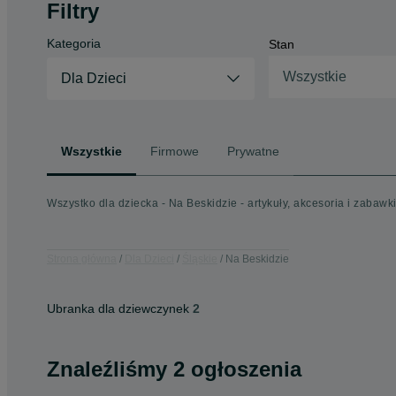
Filtry
Kategoria
Stan
Wszystkie
Dla Dzieci
Wszystkie
Firmowe
Prywatne
Wszystko dla dziecka - Na Beskidzie - artykuły, akcesoria i zabawki
Strona główna
Dla Dzieci
Śląskie
Na Beskidzie
Ubranka dla dziewczynek
2
Znaleźliśmy 2 ogłoszenia